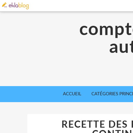
compte
aut
ACCUEIL
CATÉGORIES PRINC
RECETTE DES 