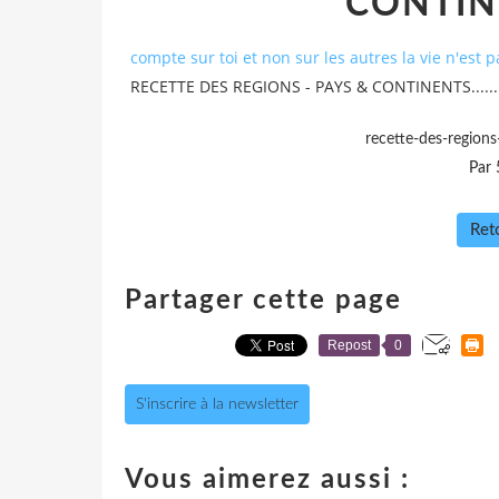
CONTINEN
compte sur toi et non sur les autres la vie n'est 
RECETTE DES REGIONS - PAYS & CONTINENTS........
recette-des-region
Par 
Reto
Partager cette page
Repost
0
S'inscrire à la newsletter
Vous aimerez aussi :