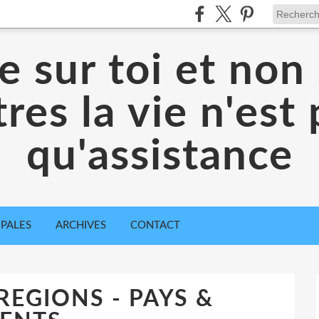
 sur toi et non 
res la vie n'est
qu'assistance
IPALES
ARCHIVES
CONTACT
REGIONS - PAYS &