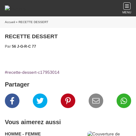
MENU
Accueil
» RECETTE DESSERT
RECETTE DESSERT
Par
56 J-G-R-C 77
#recette-dessert-c17953014
Partager
Vous aimerez aussi
HOMME - FEMME