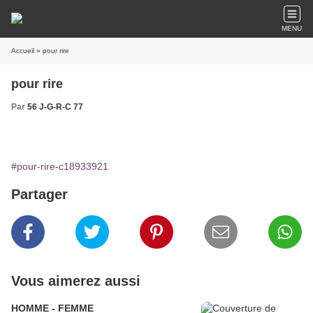
MENU
Accueil
» pour rire
pour rire
Par
56 J-G-R-C 77
#pour-rire-c18933921
Partager
Vous aimerez aussi
HOMME - FEMME