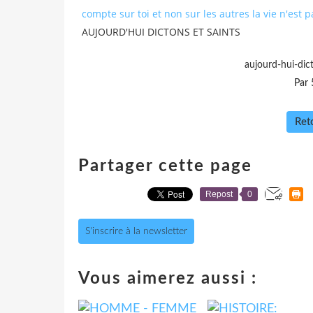
compte sur toi et non sur les autres la vie n'est 
AUJOURD'HUI DICTONS ET SAINTS
aujourd-hui-dic
Par 
Reto
Partager cette page
Repost
0
S'inscrire à la newsletter
Vous aimerez aussi :