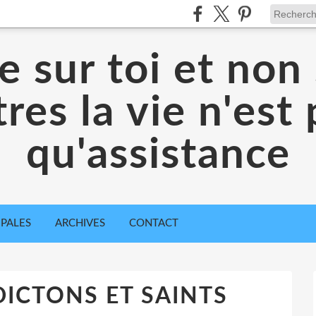
 sur toi et non 
res la vie n'est
qu'assistance
IPALES
ARCHIVES
CONTACT
ICTONS ET SAINTS