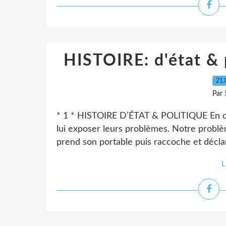
HISTOIRE: d'état &
21.
Par 
* 1 * HISTOIRE D’ÉTAT & POLITIQUE En c
lui exposer leurs problèmes. Notre problè
prend son portable puis raccoche et déclar
L