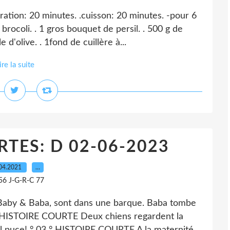
n: 20 minutes. .cuisson: 20 minutes. -pour 6
brocoli. . 1 gros bouquet de persil. . 500 g de
d'olive. . 1fond de cuillère à...
ire la suite
TES: D 02-06-2023
04.2021
…
56 J-G-R-C 77
aby & Baba, sont dans une barque. Baba tombe
2 ° HISTOIRE COURTE Deux chiens regardent la