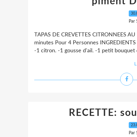
piment 
30.
Par 
TAPAS DE CREVETTES CITRONNEES AU PIM
minutes Pour 4 Personnes INGREDIENTS -4
-1 citron. -1 gousse d'ail. -1 petit bouquet 
L
RECETTE: so
23.
Par 