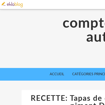
compte
aut
ACCUEIL
CATÉGORIES PRINC
RECETTE: Tapas de 