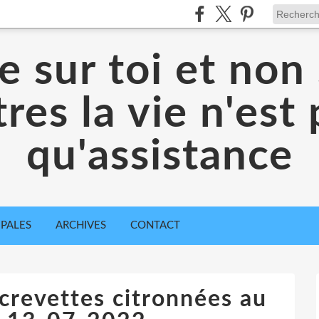
 sur toi et non 
res la vie n'est
qu'assistance
IPALES
ARCHIVES
CONTACT
crevettes citronnées au