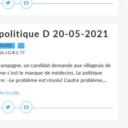
 politique D 20-05-2021
04.2021
…
56 J-G-R-C 77
ampagne, un candidat demande aux villageois de
me c'est le manque de médecins. Le politique
e: -Le problème est résolu! L'autre problème,...
ire la suite