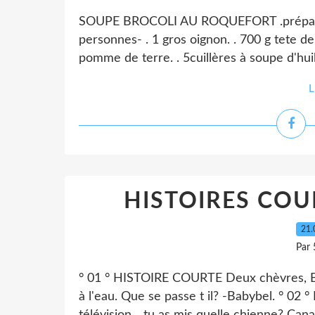
SOUPE BROCOLI AU ROQUEFORT .préparatio
personnes- . 1 gros oignon. . 700 g tete de 
pomme de terre. . 5cuillères à soupe d'huile 
L
HISTOIRES COUR
21.
Par 
° 01 ° HISTOIRE COURTE Deux chèvres, B
à l'eau. Que se passe t il? -Babybel. ° 0