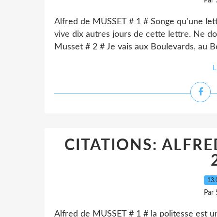
Par 
Alfred de MUSSET # 1 # Songe qu'une lettre 
vive dix autres jours de cette lettre. Ne d
Musset # 2 # Je vais aux Boulevards, au Bois
L
CITATIONS: ALFRE
13.
Par 
Alfred de MUSSET # 1 # la politesse est u