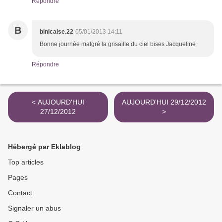
Répondre
B
binicaise.22
05/01/2013 14:11
Bonne journée malgré la grisaille du ciel bises Jacqueline
Répondre
< AUJOURD'HUI
AUJOURD'HUI 29/12/2012
27/12/2012
>
Hébergé par Eklablog
Top articles
Pages
Contact
Signaler un abus