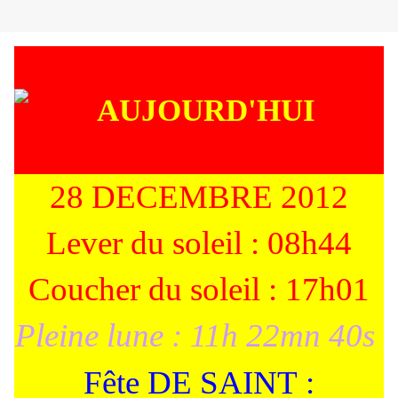
28 DECEMBRE 2012
Lever du soleil : 08h44
Coucher du soleil : 17h01
Pleine lune : 11h 22mn 40s
Fête DE SAINT :