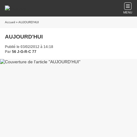
MENU
Accueil
» AUJOURD'HUI
AUJOURD'HUI
Publié le 03/02/2012 à 14:18
Par
56 J-G-R-C 77