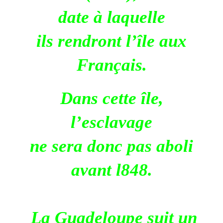
date à laquelle
ils rendront l’île aux
Français.
Dans cette île,
l’esclavage
ne sera donc pas aboli
avant l848.
La Guadeloupe suit un