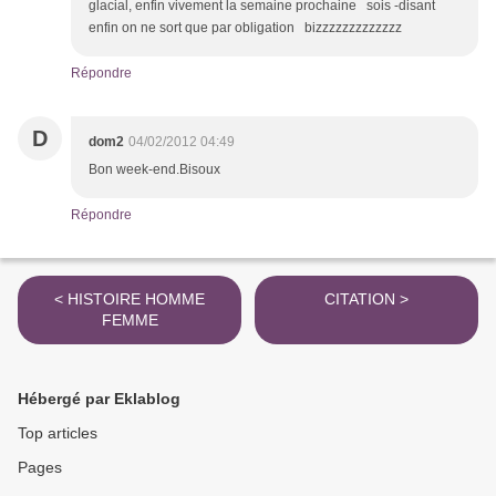
glacial, enfin vivement la semaine prochaine sois -disant
enfin on ne sort que par obligation bizzzzzzzzzzzzz
Répondre
D
dom2
04/02/2012 04:49
Bon week-end.Bisoux
Répondre
< HISTOIRE HOMME
CITATION >
FEMME
Hébergé par Eklablog
Top articles
Pages