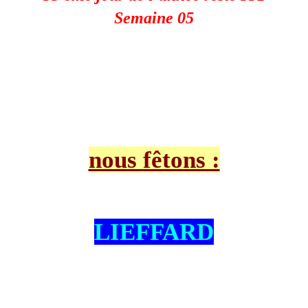
Semaine 05
nous fêtons :
LIEFFARD