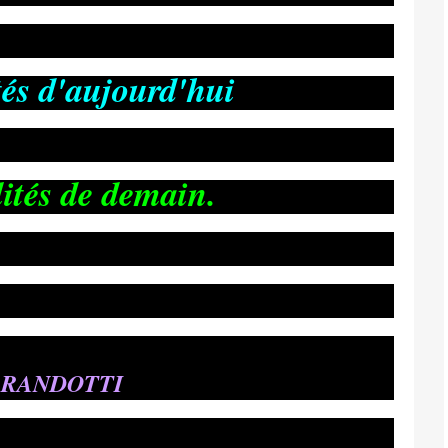
ités d'aujourd'hui
lités de demain.
ARANDOTTI