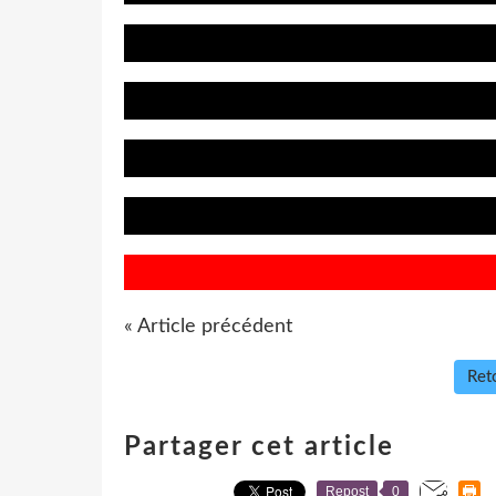
« Article précédent
Reto
Partager cet article
Repost
0