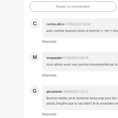
Ajouter un commentaire
C
cerise-déco
07/06/2012 08:58
avec comme toujours pluie et vent<br /> <br /> b
Répondre
M
moqueplet
07/06/2012 08:25
nous allons avoir une journée mouvementé par la 
Répondre
G
gisounette
06/06/2012 22:21
Bonsoir meldix.Je te remercie beaucoup pour ton 
plaisir.J'espère que tu vas bien?Je te souhaites u
Répondre