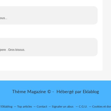
ous...
pere . Gros bisous.
Thème Magazine © - Hébergé par
Eklablog
l Eklablog
Top articles
Contact
Signaler un abus
C.G.U.
Cookies et do