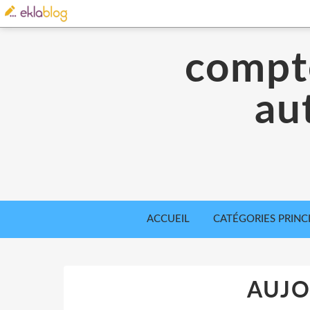
compte
aut
ACCUEIL
CATÉGORIES PRINC
AUJO