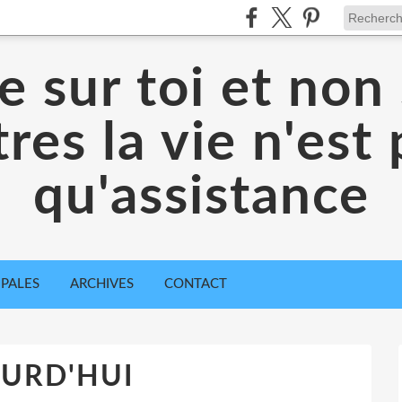
 sur toi et non 
res la vie n'est
qu'assistance
IPALES
ARCHIVES
CONTACT
URD'HUI