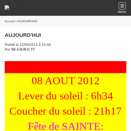
MENU
Accueil
» AUJOURD'HUI
AUJOURD'HUI
Publié le 12/06/2012 à 10:49
Par
56 J-G-R-C 77
08 AOUT 2012
Lever du soleil : 6h34
Coucher du soleil : 21h17
Fête de SAINTE: