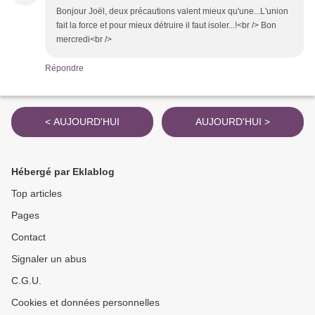
Bonjour Joël, deux précautions valent mieux qu'une...L'union
fait la force et pour mieux détruire il faut isoler...!<br /> Bon
mercredi<br />
Répondre
< AUJOURD'HUI
AUJOURD'HUI >
Hébergé par Eklablog
Top articles
Pages
Contact
Signaler un abus
C.G.U.
Cookies et données personnelles