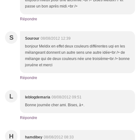
toujours mieux pour une alchimie.<br /> Bises Meldix77 et
passe un bon après midi.<br />
Répondre
S
Sourour
08/08/2012 12:39
bonjour Meldix en effet deux couleurs différentes uqi en les
mélangeant donnent un autre sens une autre idée<br /> de
mélange qui de deux couleurs née une troisième<br /> bonne
joruéne et merci
Répondre
L
leblogdemaria
08/08/2012 09:51
Bonne journée cher ami. Bises, à+.
Répondre
H
hamdibey
08/08/2012 08:33