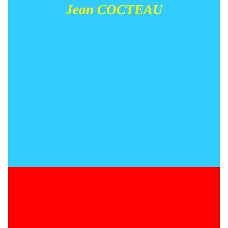
Jean COCTEAU