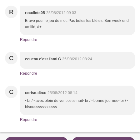
R
recollets05
25/08/2012 09:03
Bravo pour le jeu de mot. Pas bètes les blètes. Bon week end
amitié, à+.
Répondre
C
coucou c'est l'ami G
25/08/2012 08:24
Répondre
C
cerise-déco
25/08/2012 08:14
<br /> avec plein de vent cette nuit<br /> bonne journée<br />
bisoussssssssssss
Répondre