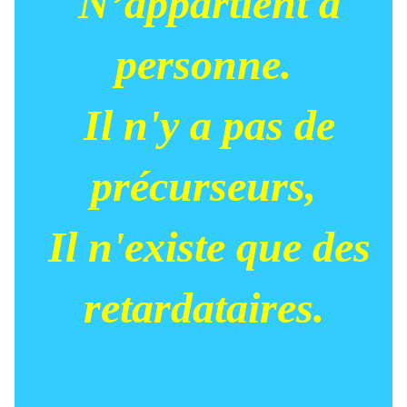
N’appartient à
personne.
Il n'y a pas de
précurseurs,
Il n'existe que des
retardataires.