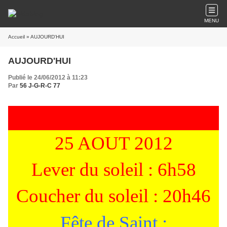
MENU
Accueil
» AUJOURD'HUI
AUJOURD'HUI
Publié le 24/06/2012 à 11:23
Par
56 J-G-R-C 77
25 AOUT 2012
Lever du soleil : 6h58
Coucher du soleil : 20h46
Fête de Saint :