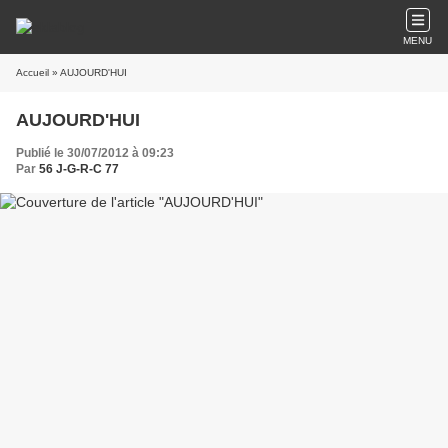
MENU
Accueil
» AUJOURD'HUI
AUJOURD'HUI
Publié le 30/07/2012 à 09:23
Par
56 J-G-R-C 77