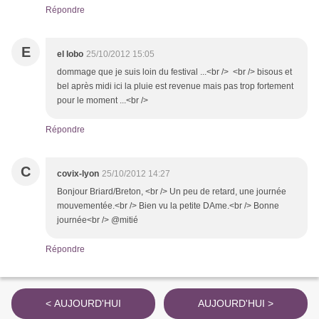
Répondre
E
el lobo
25/10/2012 15:05
dommage que je suis loin du festival ...<br /> <br /> bisous et
bel après midi ici la pluie est revenue mais pas trop fortement
pour le moment ...<br />
Répondre
C
covix-lyon
25/10/2012 14:27
Bonjour Briard/Breton, <br /> Un peu de retard, une journée
mouvementée.<br /> Bien vu la petite DAme.<br /> Bonne
journée<br /> @mitié
Répondre
< AUJOURD'HUI
AUJOURD'HUI >