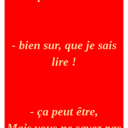
- bien sur, que je sais
lire !
- ça peut être,
Mais vous ne savez pas