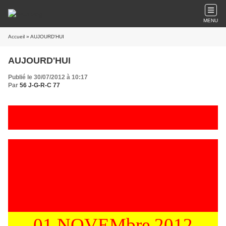
MENU
Accueil
» AUJOURD'HUI
AUJOURD'HUI
Publié le 30/07/2012 à 10:17
Par
56 J-G-R-C 77
01 NOVEMbre 2012