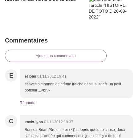
Commentaires
Ajouter un commentaire
E
el lobo
01/11/2012 19:41
et avec pleinnnnn de crème fraiche dessus !<br /> un petit
bonsoir ...<br />
Répondre
C
covix-lyon
01/11/2012 19:37
Bonsoir Briard/Breton, <br /> j'ai appris quelque chose, deux
saisons et l'année qui commencece jour, oui il y a de quoi