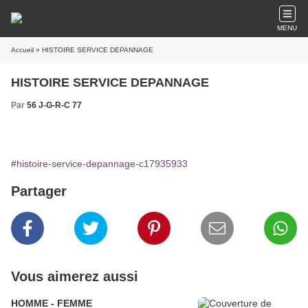
MENU
Accueil
» HISTOIRE SERVICE DEPANNAGE
HISTOIRE SERVICE DEPANNAGE
Par
56 J-G-R-C 77
#histoire-service-depannage-c17935933
Partager
Vous aimerez aussi
HOMME - FEMME