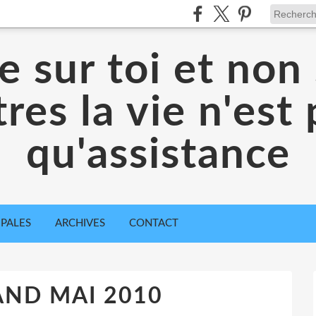
 sur toi et non 
res la vie n'est
qu'assistance
IPALES
ARCHIVES
CONTACT
ND MAI 2010