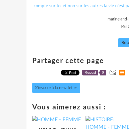
compte sur toi et non sur les autres la vie n'est 
marineland
Par 
Reto
Partager cette page
Repost
0
S'inscrire à la newsletter
Vous aimerez aussi :