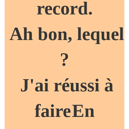
record.
Ah bon, lequel
?
J'ai réussi à
faire
En