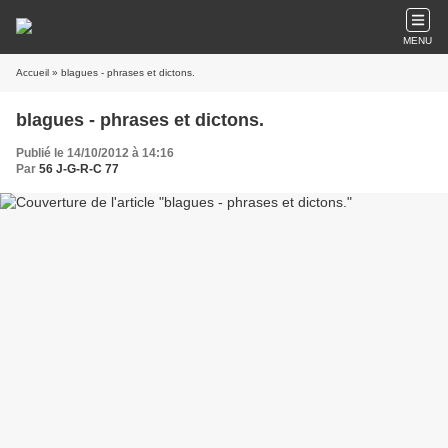
MENU
Accueil
» blagues - phrases et dictons.
blagues - phrases et dictons.
Publié le 14/10/2012 à 14:16
Par
56 J-G-R-C 77