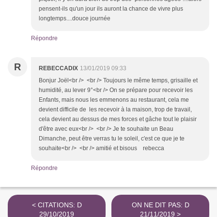
pensent-ils qu'un jour ils auront la chance de vivre plus
longtemps....douce journée
Répondre
R
REBECCADIX
13/01/2019 09:33
Bonjur Joël<br /> <br /> Toujours le même temps, grisaille et
humidité, au lever 9°<br /> On se prépare pour recevoir les
Enfants, mais nous les emmenons au restaurant, cela me
devient difficile de les recevoir à la maison, trop de travail,
cela devient au dessus de mes forces et gâche tout le plaisir
d'être avec eux<br /> <br /> Je te souhaite un Beau
Dimanche, peut être verras tu le soleil, c'est ce que je te
souhaite<br /> <br /> amitié et bisous rebecca
Répondre
< CITATIONS: D
ON NE DIT PAS: D
29/10/2019
21/11/2019 >