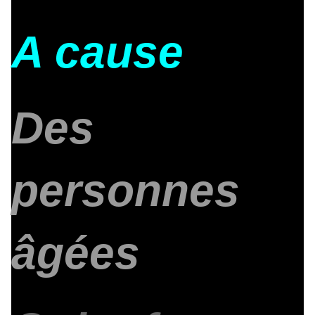
A cause
Des
personnes
âgées