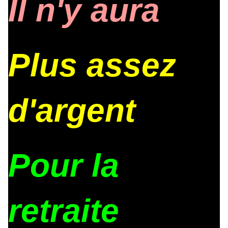
Il n'y aura
Plus assez
d'argent
Pour la
retraite