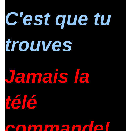
C'est que tu
trouves
Jamais la
télé
commande!