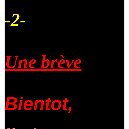
-2-
Une brève
Bientot,