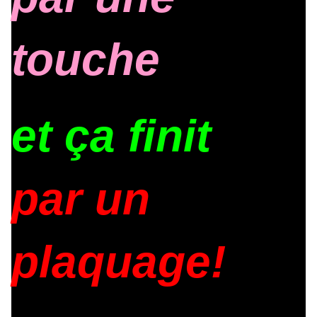
touche
et ça finit
par un
plaquage!