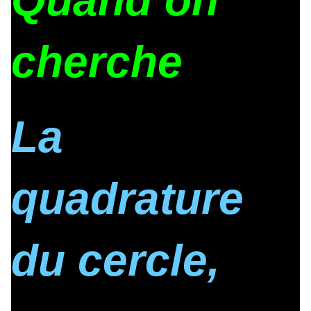
Quand on
cherche
La
quadrature
du cercle,