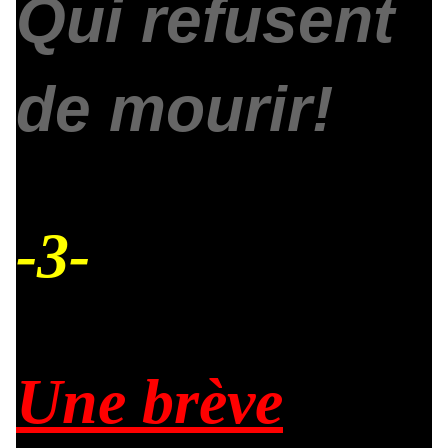
Qui refusent
de mourir!
-3-
Une brève