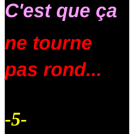
C'est que ça
ne tourne
pas rond...
-5-