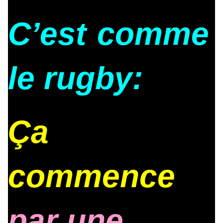
C’est
comme
le rugby:
Ça
commence
par une