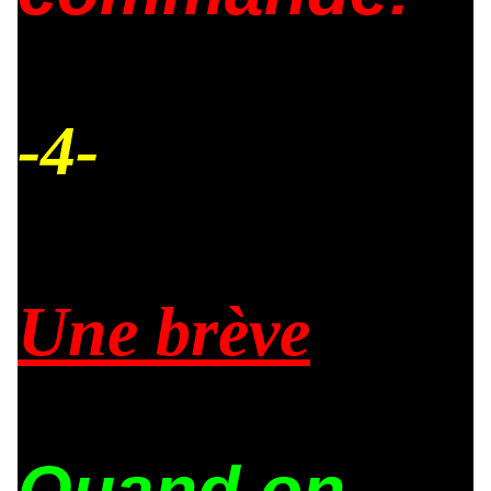
-4-
Une brève