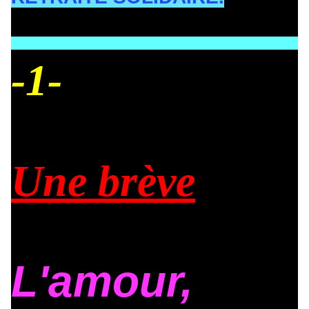
-1-
Une brève
L'amour,