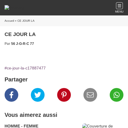
MENU
Accueil
» CE JOUR LA
CE JOUR LA
Par
56 J-G-R-C 77
#ce-jour-la-c17887477
Partager
Vous aimerez aussi
HOMME - FEMME