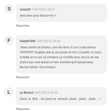
S
sonya9
14/07/2012 23:27
dors bien gros bisous<br />
Répondre
F
Fany97440
14/07/2012 20:44
Jolies séries de photos, une dis-donc il y en a des pneus
!!!!!!!!!!!!!!!!!! J'espère que tu as passé un bon 14 juillet, ici sous
la flotte et ce soir çà s'empire çà n'arrête plus, bon je ne me
plains pas cela faisait un bon moment qu'il faisait beau.
Bonne soirée. Gros bisous
Répondre
L
Le Briard
14/07/2012 16:04
Dans la Brie , les jours se suivent , pluie , pluie , pluie......!
Répondre