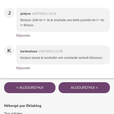
J
janlyse
14/07/2012 14:32
Bonjour Joël<br /> Je te souhaite une belle journée<br /> <br
/> Bisous..
Répondre
K
karimahoze
14/07/2012 12:06
bonjour passe te souhaiter une excelante samedi bbisouuu
Répondre
< AUJOURD'HUI
AUJOURD'HUI >
Hébergé par Eklablog
Top articles