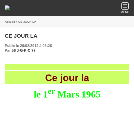
MENU
Accueil
» CE JOUR LA
CE JOUR LA
Publié le 29/02/2012 à 08:28
Par
56 J-G-R-C 77
Ce jour la
er
le 1
Mars 1965