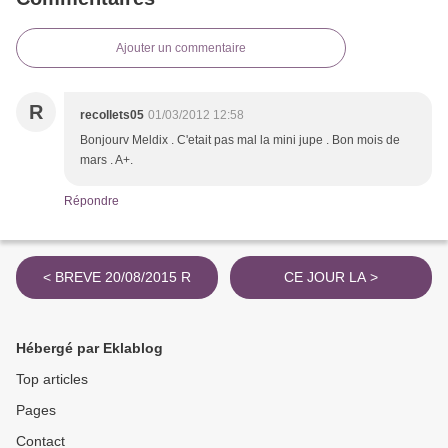
Ajouter un commentaire
R
recollets05
01/03/2012 12:58
Bonjourv Meldix . C'etait pas mal la mini jupe . Bon mois de
mars . A+.
Répondre
< BREVE 20/08/2015 R
CE JOUR LA >
Hébergé par Eklablog
Top articles
Pages
Contact