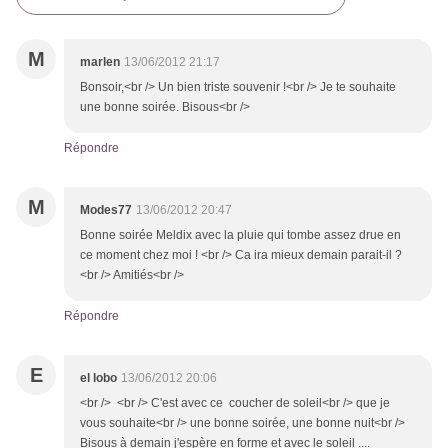
M
marlen
13/06/2012 21:17
Bonsoir,<br /> Un bien triste souvenir !<br /> Je te souhaite
une bonne soirée. Bisous<br />
Répondre
M
Modes77
13/06/2012 20:47
Bonne soirée Meldix avec la pluie qui tombe assez drue en
ce moment chez moi ! <br /> Ca ira mieux demain parait-il ?
<br /> Amitiés<br />
Répondre
E
el lobo
13/06/2012 20:06
<br /> <br /> C'est avec ce coucher de soleil<br /> que je
vous souhaite<br /> une bonne soirée, une bonne nuit<br />
Bisous à demain j'espère en forme et avec le soleil ....