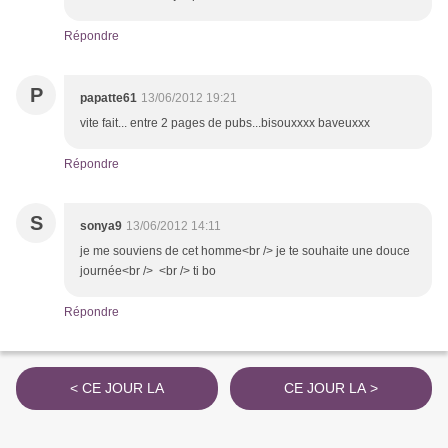
Répondre
P
papatte61
13/06/2012 19:21
vite fait... entre 2 pages de pubs...bisouxxxx baveuxxx
Répondre
S
sonya9
13/06/2012 14:11
je me souviens de cet homme<br /> je te souhaite une douce
journée<br /> <br /> ti bo
Répondre
< CE JOUR LA
CE JOUR LA >