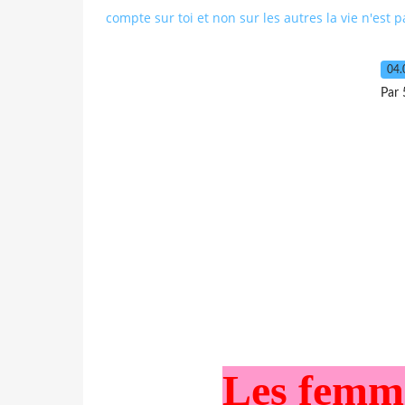
compte sur toi et non sur les autres la vie n'est 
04.
Par 
Les femme