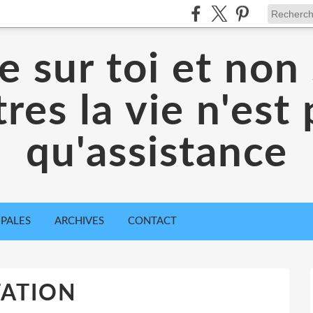
 sur toi et non 
res la vie n'est
qu'assistance
IPALES
ARCHIVES
CONTACT
TATION