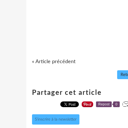
« Article précédent
Reto
Partager cet article
Repost
0
S'inscrire à la newsletter