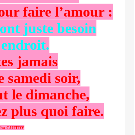
our faire l’amour :
ont juste besoin
endroit.
tes jamais
e samedi soir,
eut le dimanche,
z plus quoi faire.
cha GUITRY