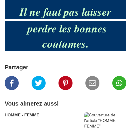
Il ne faut pas laisser
perdre les bonnes
coutumes.
Partager
Vous aimerez aussi
HOMME - FEMME