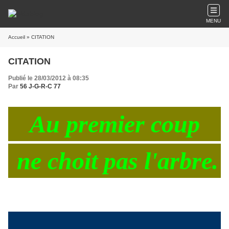
MENU
Accueil
» CITATION
CITATION
Publié le 28/03/2012 à 08:35
Par
56 J-G-R-C 77
Au premier coup
ne
choit
pas l'arbre.