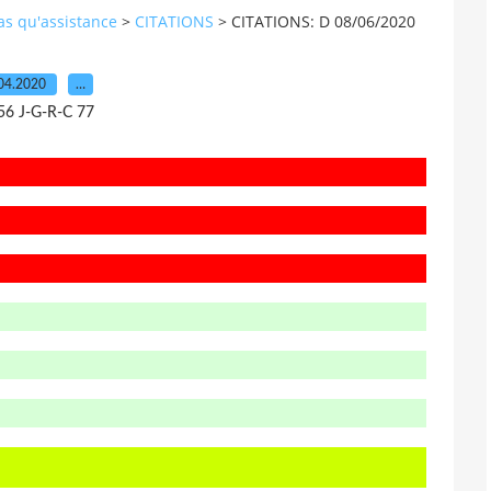
pas qu'assistance
>
CITATIONS
>
CITATIONS: D 08/06/2020
04.2020
…
56 J-G-R-C 77