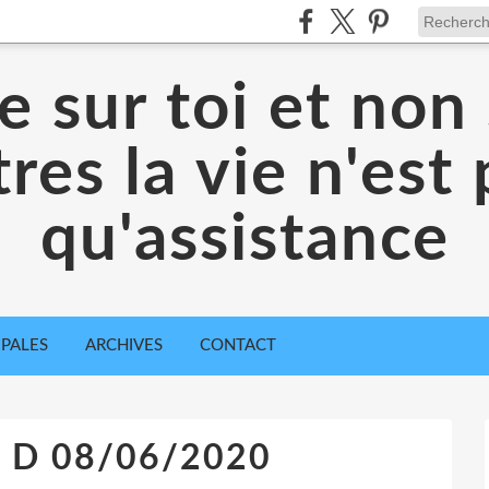
 sur toi et non 
res la vie n'est
qu'assistance
IPALES
ARCHIVES
CONTACT
: D 08/06/2020