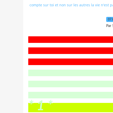
compte sur toi et non sur les autres la vie n'est 
07.
Par 
* 1 *