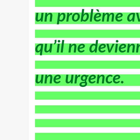
un problème a
qu’il ne devien
une urgence.