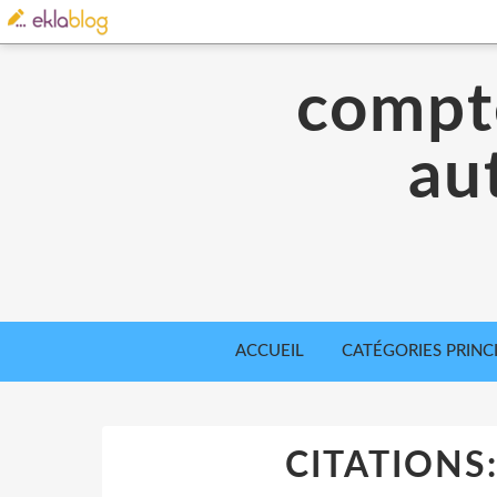
compte
aut
ACCUEIL
CATÉGORIES PRINC
CITATIONS