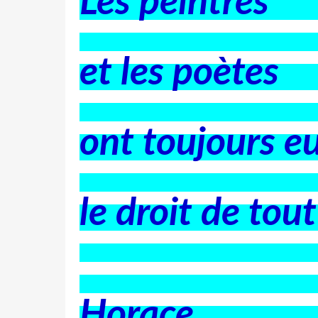
Les peintres
et les poètes
ont toujours e
le droit de tout
Horace