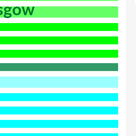
asgow