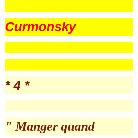
Curmonsky
* 4 *
" Manger quand