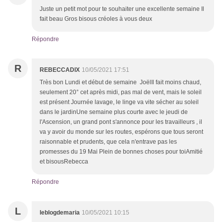
Juste un petit mot pour te souhaiter une excellente semaine Il
fait beau Gros bisous créoles à vous deux
Répondre
R
REBECCADIX
10/05/2021 17:51
Très bon Lundi et début de semaine JoëlIl fait moins chaud,
seulement 20° cet après midi, pas mal de vent, mais le soleil
est présent Journée lavage, le linge va vite sécher au soleil
dans le jardinUne semaine plus courte avec le jeudi de
l'Ascension, un grand pont s'annonce pour les travailleurs , il
va y avoir du monde sur les routes, espérons que tous seront
raisonnable et prudents, que cela n'entrave pas les
promesses du 19 Mai Plein de bonnes choses pour toiAmitié
et bisousRebecca
Répondre
L
leblogdemaria
10/05/2021 10:15