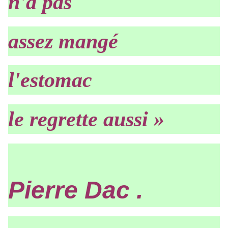
n'a pas
assez mangé
l'estomac
le regrette aussi »
Pierre Dac .