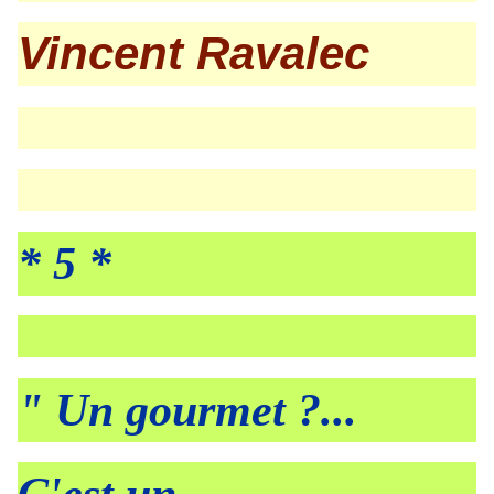
Vincent Ravalec
* 5 *
" Un gourmet ?...