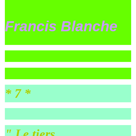
Francis Blanche
* 7 *
" Le tiers