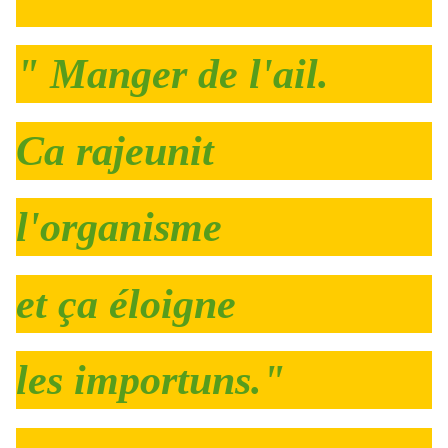
" Manger de l'ail.
Ca rajeunit
l'organisme
et ça éloigne
les importuns."