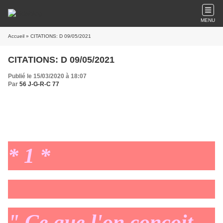
MENU
Accueil
» CITATIONS: D 09/05/2021
CITATIONS: D 09/05/2021
Publié le 15/03/2020 à 18:07
Par
56 J-G-R-C 77
* 1 *
" Ce que l'on conçoit