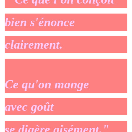
bien s'énonce
clairement.
Ce qu'on mange
avec goût
se digère aisément."