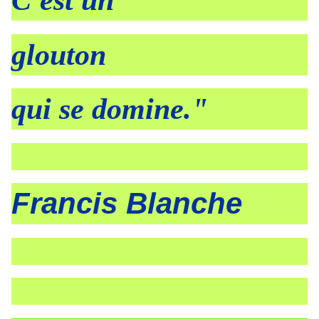
C'est un
glouton
qui se domine."
Francis Blanche