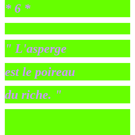
* 6 *
" L'asperge
est le poireau
du riche. "