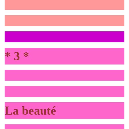
* 3 *
La beauté