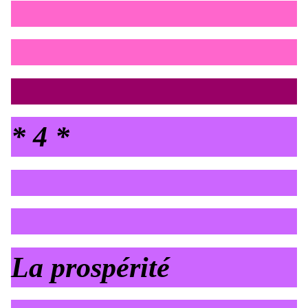
* 4 *
La prospérité