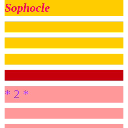
Sophocle
* 2 *