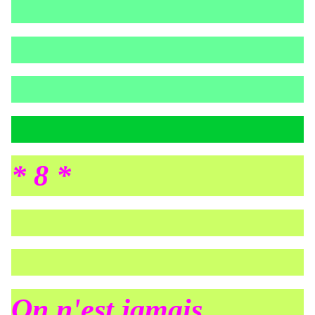
* 8 *
On n'est jamais