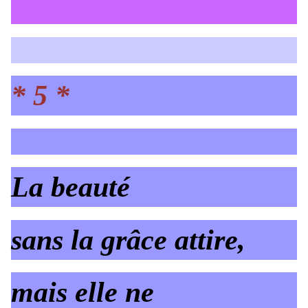
* 5 *
La beauté
sans la grâce attire,
mais elle ne