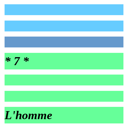
* 7 *
L'homme