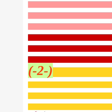
(-2-)