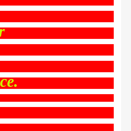
r
ce.