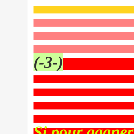
(-3-)
Si pour gagner