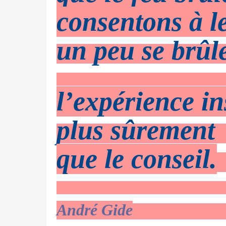
consentons à le
un peu se brûle
l’expérience in
plus sûrement
que le conseil.
André Gide