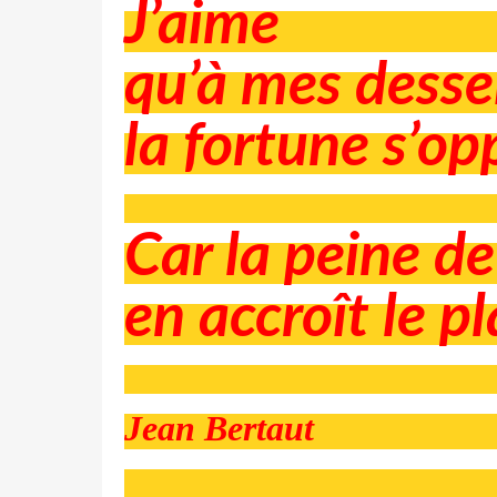
J’aime
qu’à mes desse
la fortune s’op
Car la peine de
en accroît le pla
Jean Bertaut