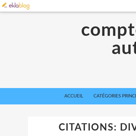
compte
aut
ACCUEIL
CATÉGORIES PRINC
CITATIONS: DI