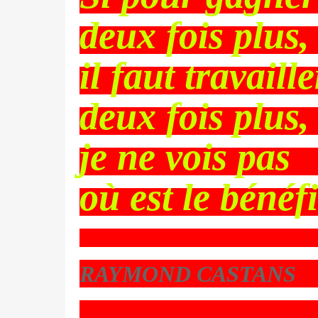
deux fois plus,
il faut travaille
deux fois plus,
je ne vois pas
où est le bénéfi
RAYMOND CASTANS