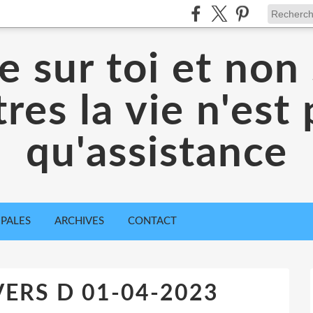
 sur toi et non 
res la vie n'est
qu'assistance
IPALES
ARCHIVES
CONTACT
VERS D 01-04-2023