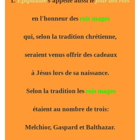
L'
Épiphanie
s'appelle aussi le
jour
des rois
en l'honneur des
rois mages
qui, selon la tradition chrétienne,
seraient venus offrir des cadeaux
à Jésus lors de sa naissance.
Selon la tradition les
rois mages
étaient au nombre de trois:
Melchior, Gaspard et Balthazar.