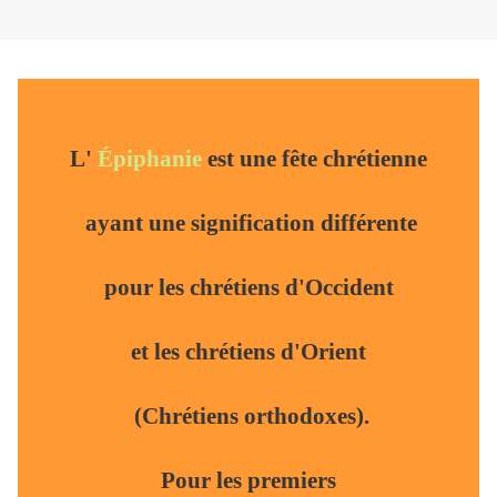
L'
Épiphanie
est une fête chrétienne
ayant une signification différente
pour les chrétiens d'Occident
et les chrétiens d'Orient
(Chrétiens orthodoxes).
Pour les premiers