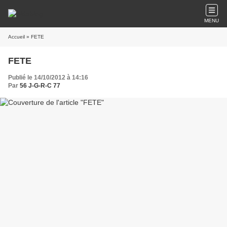
MENU
Accueil
» FETE
FETE
Publié le 14/10/2012 à 14:16
Par
56 J-G-R-C 77