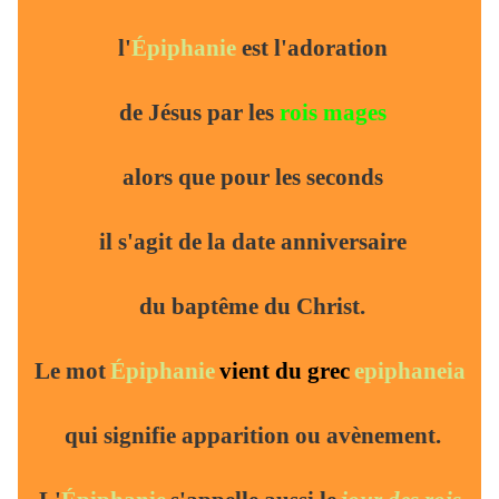
l'
Épiphanie
est l'adoration
de Jésus par les
rois mages
alors que pour les seconds
il s'agit de la date anniversaire
du baptême du Christ.
Le mot
Épiphanie
vient du grec
epiphaneia
qui signifie apparition ou avènement.