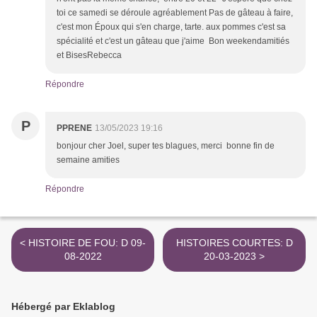
toi ce samedi se déroule agréablement Pas de gâteau à faire,
c'est mon Époux qui s'en charge, tarte. aux pommes c'est sa
spécialité et c'est un gâteau que j'aime Bon weekendamitiés
et BisesRebecca
Répondre
P
PPRENE
13/05/2023 19:16
bonjour cher Joel, super tes blagues, merci bonne fin de
semaine amities
Répondre
< HISTOIRE DE FOU: D 09-
HISTOIRES COURTES: D
08-2022
20-03-2023 >
Hébergé par Eklablog