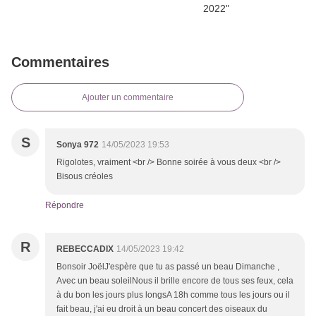
Commentaires
Ajouter un commentaire
S
Sonya 972
14/05/2023 19:53
Rigolotes, vraiment <br /> Bonne soirée à vous deux <br />
Bisous créoles
Répondre
R
REBECCADIX
14/05/2023 19:42
Bonsoir JoëlJ'espère que tu as passé un beau Dimanche ,
Avec un beau soleilNous il brille encore de tous ses feux, cela
à du bon les jours plus longsA 18h comme tous les jours ou il
fait beau, j'ai eu droit à un beau concert des oiseaux du