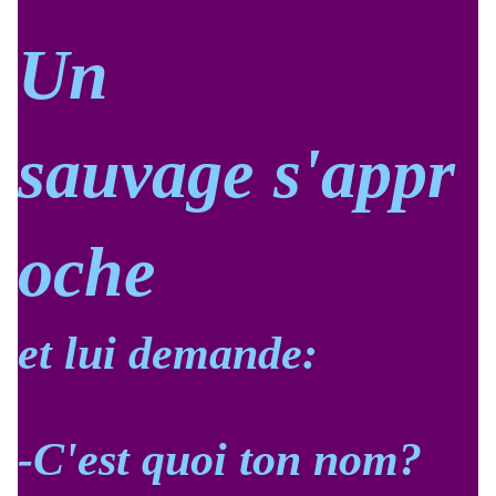
Un
sauvage
s'appr
oche
et lui demande:
-C'est quoi ton nom?