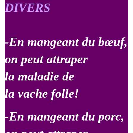
DIVERS
-En mangeant du bœuf,
on peut attraper
la maladie de
la vache folle!
-En mangeant du porc,