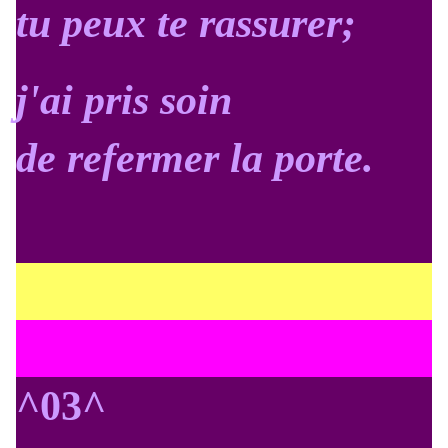
tu peux te rassurer;
j'ai pris soin
de refermer la porte.
^03^