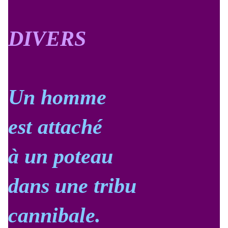
DIVERS
Un homme
est attaché
à un poteau
dans une tribu
cannibale.