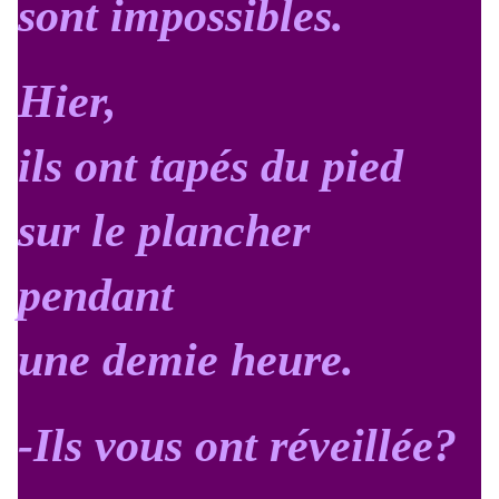
sont impossibles.
Hier,
ils ont tapés du pied
sur le plancher
pendant
une demie heure.
-Ils vous ont réveillée?