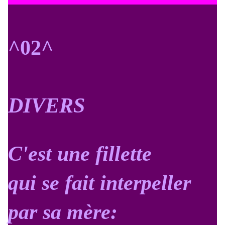
^02^
DIVERS
C'est une fillette
qui se fait interpeller
par sa mère: