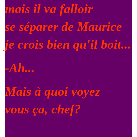
mais il va falloir
se séparer de Maurice
je crois bien qu'il boit...
-Ah...
Mais à quoi voyez
vous ça, chef?