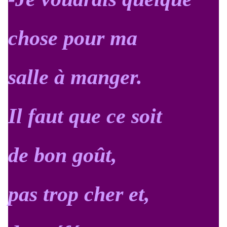
chose pour ma
salle à manger.
Il faut que ce soit
de bon goût,
pas trop cher et,