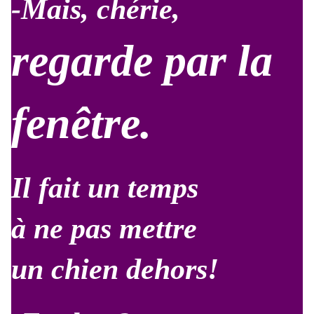
-Mais, chérie,
regarde par la
fenêtre
.
Il fait un temps
à ne pas mettre
un chien dehors!