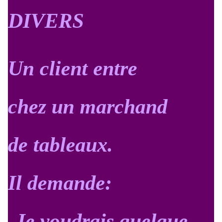
DIVERS
Un client entre
chez un marchand
de tableaux.
Il demande:
-Je voudrais quelque