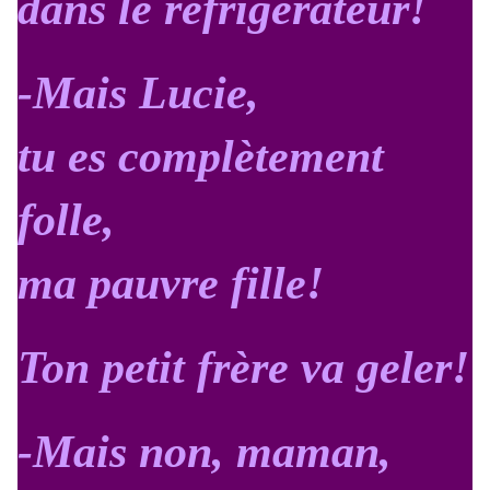
dans le réfrigérateur!
-Mais Lucie,
tu es complètement
folle,
ma pauvre fille!
Ton petit frère va geler!
-Mais non, maman,