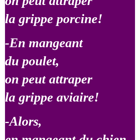
on peut attraper
la grippe porcine!
-En mangeant
du poulet,
on peut attraper
la grippe aviaire!
-Alors,
en mangeant du chien,