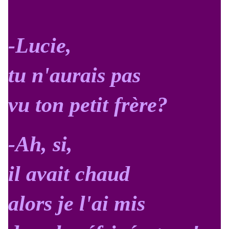
-Lucie,
tu n'aurais pas
vu ton petit frère?
-Ah, si,
il avait chaud
alors je l'ai mis