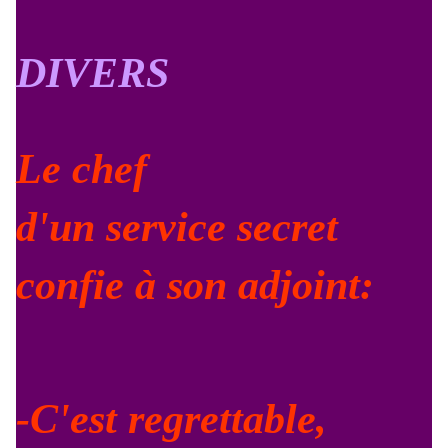
DIVERS
Le chef
d'un service secret
confie à son adjoint:
-C'est regrettable,