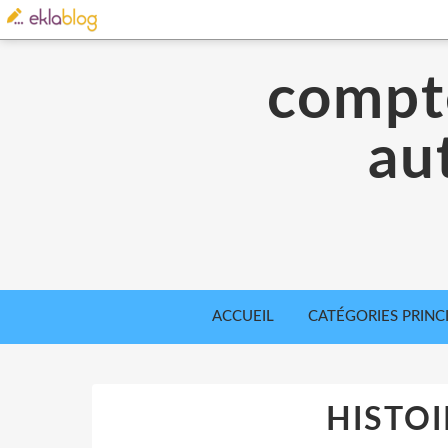
compte
aut
ACCUEIL
CATÉGORIES PRINC
HISTOI