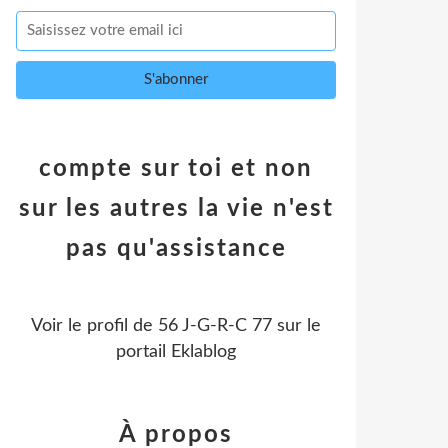
compte sur toi et non
sur les autres la vie n'est
pas qu'assistance
Voir le profil de
56 J-G-R-C 77
sur le
portail Eklablog
À propos