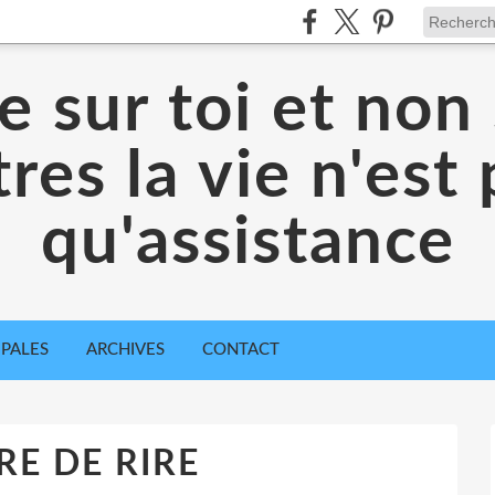
 sur toi et non 
res la vie n'est
qu'assistance
IPALES
ARCHIVES
CONTACT
RE DE RIRE