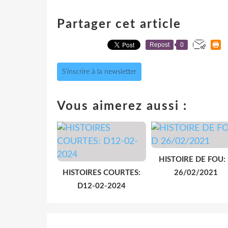
Partager cet article
Repost
0
S'inscrire à la newsletter
Vous aimerez aussi :
HISTOIRE DE FOU:
HISTOIRES COURTES:
26/02/2021
D12-02-2024