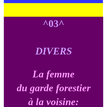
^03^
DIVERS
La femme
du garde forestier
à la voisine: