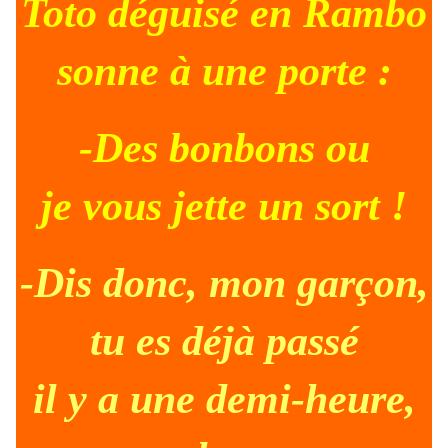
Toto déguisé en Rambo
sonne à une porte :
-Des bonbons ou
je vous jette un sort !
-Dis donc, mon garçon,
tu es déjà passé
il y a une demi-heure,