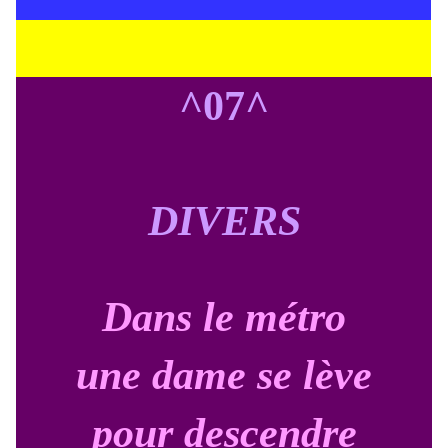
^07^
DIVERS
Dans le métro
une dame se lève
pour descendre