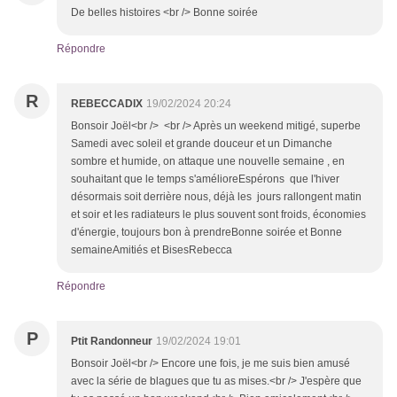
De belles histoires <br /> Bonne soirée
Répondre
R
REBECCADIX
19/02/2024 20:24
Bonsoir Joël<br /> <br /> Après un weekend mitigé, superbe
Samedi avec soleil et grande douceur et un Dimanche
sombre et humide, on attaque une nouvelle semaine , en
souhaitant que le temps s'amélioreEspérons que l'hiver
désormais soit derrière nous, déjà les jours rallongent matin
et soir et les radiateurs le plus souvent sont froids, économies
d'énergie, toujours bon à prendreBonne soirée et Bonne
semaineAmitiés et BisesRebecca
Répondre
P
Ptit Randonneur
19/02/2024 19:01
Bonsoir Joël<br /> Encore une fois, je me suis bien amusé
avec la série de blagues que tu as mises.<br /> J'espère que