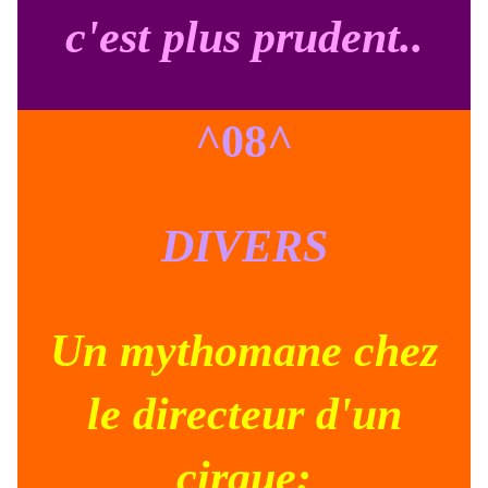
c'est plus prudent..
^08^
DIVERS
Un mythomane chez
le directeur d'un
cirque: