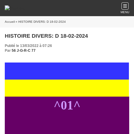
MENU
Accueil
» HISTOIRE DIVERS: D 18-02-2024
HISTOIRE DIVERS: D 18-02-2024
Publié le 13/03/2022 à 07:26
Par
56 J-G-R-C 77
^01^