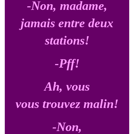
-Non, madame,
jamais entre deux
stations!
-Pff!
Ah, vous
vous trouvez malin!
-Non,