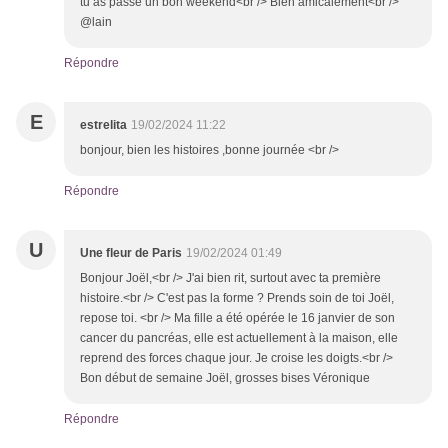
tu as passé un bon weekend<br /> Bien amicalement<br />
@lain
Répondre
E
estrelita
19/02/2024 11:22
bonjour, bien les histoires ,bonne journée <br />
Répondre
U
Une fleur de Paris
19/02/2024 01:49
Bonjour Joël,<br /> J'ai bien rit, surtout avec ta première
histoire.<br /> C'est pas la forme ? Prends soin de toi Joël,
repose toi. <br /> Ma fille a été opérée le 16 janvier de son
cancer du pancréas, elle est actuellement à la maison, elle
reprend des forces chaque jour. Je croise les doigts.<br />
Bon début de semaine Joël, grosses bises Véronique
Répondre