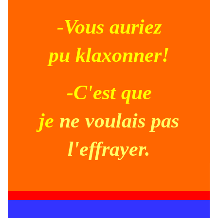
-Vous auriez
pu klaxonner!
-C'est que
je
ne voulais pas
l'effrayer.