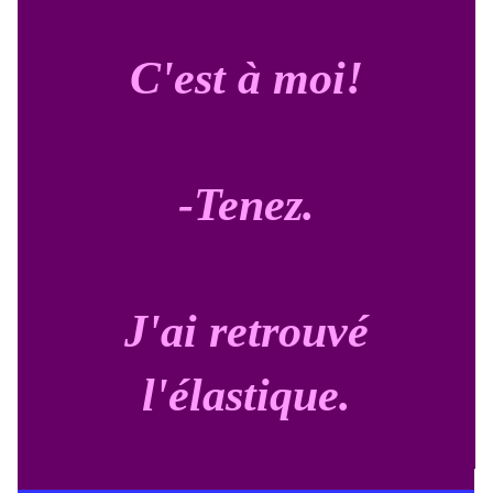
C'est à moi!
-Tenez.
J'ai retrouvé
l'élastique.