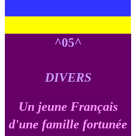
^05^
DIVERS
Un jeune Français
d'une famille fortunée