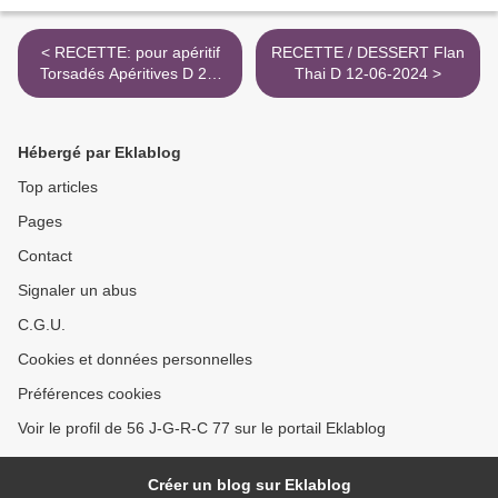
< RECETTE: pour apéritif
RECETTE / DESSERT Flan
Torsadés Apéritives D 24-
Thai D 12-06-2024 >
07-2024
Hébergé par Eklablog
Top articles
Pages
Contact
Signaler un abus
C.G.U.
Cookies et données personnelles
Préférences cookies
Voir le profil de 56 J-G-R-C 77 sur le portail Eklablog
Créer un blog sur Eklablog