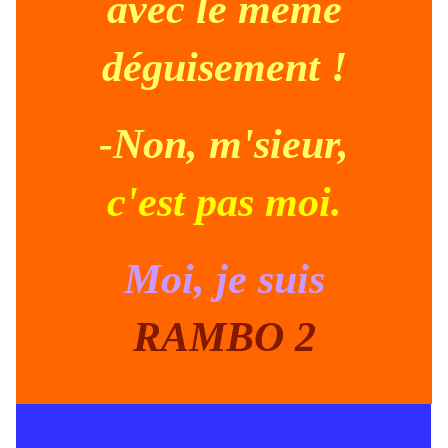
avec le meme
déguisement !
-Non, m'sieur,
c'est pas moi.
Moi, je suis
RAMBO 2