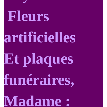
Fleurs
artificielles
Et plaques
funéraires,
Madame :