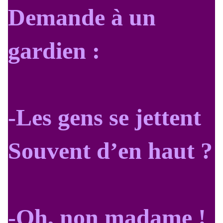
Demande à un
gardien :
-Les gens se jettent
Souvent d’en haut ?
-Oh, non madame !