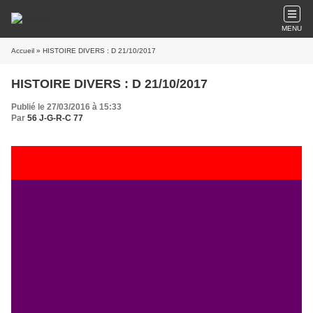
MENU
Accueil
» HISTOIRE DIVERS : D 21/10/2017
HISTOIRE DIVERS : D 21/10/2017
Publié le 27/03/2016 à 15:33
Par
56 J-G-R-C 77