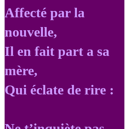
Affecté par la
nouvelle,
Il en fait part a sa
mère,
Qui éclate de rire :
Ne t’inquiète pas,