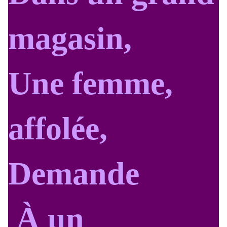
magasin,
Une femme,
affolée,
Demande
À un