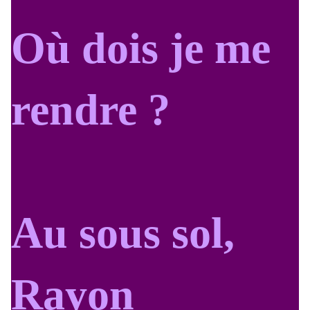
Où dois je me
rendre ?
Au sous sol,
Rayon