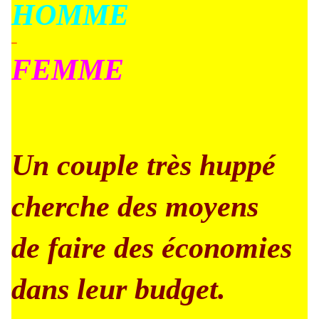
HOMME
–
FEMME
Un couple très huppé
cherche des moyens
de faire des économies
dans leur budget.