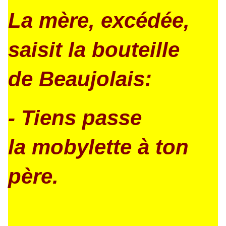
La mère, excédée,
saisit la bouteille
de Beaujolais:
- Tiens passe
la mobylette à ton
père.