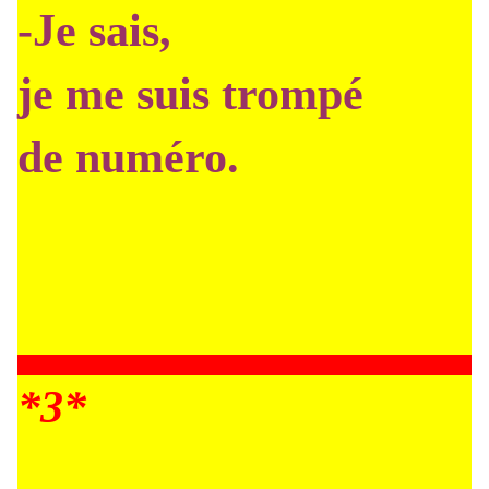
-Je sais,
je me suis trompé
de numéro.
*3*