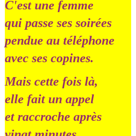
C'est une femme
qui passe ses soirées
pendue au téléphone
avec ses copines.
Mais cette fois là,
elle fait un appel
et raccroche après
vingt minutes.