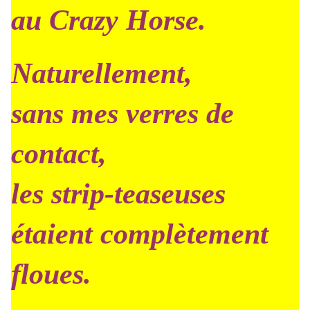
au Crazy Horse.
Naturellement,
sans mes verres de
contact,
les strip-teaseuses
étaient complètement
floues.