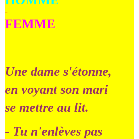
HOMME
–
FEMME
Une dame s'étonne,
en voyant son mari
se mettre au lit.
- Tu n'enlèves pas