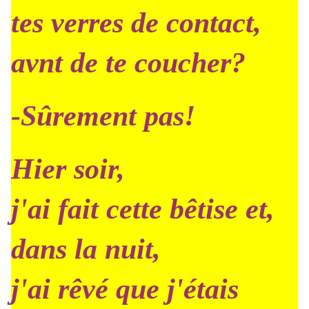
tes verres de contact,
avnt de te coucher?
-Sûrement pas!
Hier soir,
j'ai fait cette bêtise et,
dans la nuit,
j'ai rêvé que j'étais