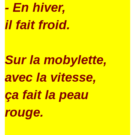
- En hiver,
il fait froid.
Sur la mobylette,
avec la vitesse,
ça fait la peau
rouge.