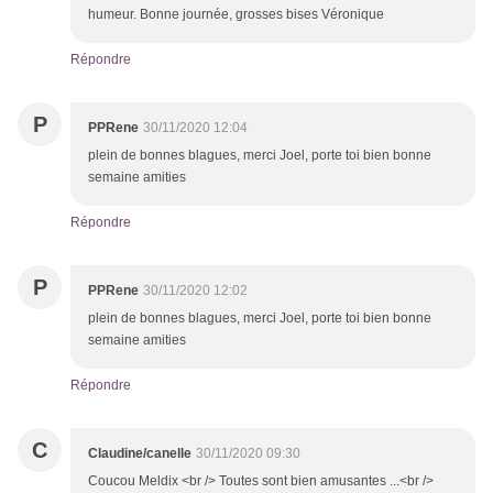
humeur. Bonne journée, grosses bises Véronique
Répondre
P
PPRene
30/11/2020 12:04
plein de bonnes blagues, merci Joel, porte toi bien bonne
semaine amities
Répondre
P
PPRene
30/11/2020 12:02
plein de bonnes blagues, merci Joel, porte toi bien bonne
semaine amities
Répondre
C
Claudine/canelle
30/11/2020 09:30
Coucou Meldix <br /> Toutes sont bien amusantes ...<br />