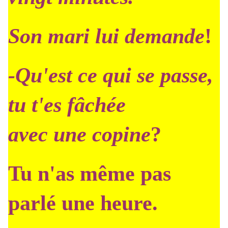
Son mari lui demande
!
-Qu'est ce qui se passe,
tu t'es fâchée
avec une copine
?
Tu n'as même pas
parlé une heure.