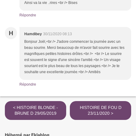
Ainsi va la vie ..rires <br /> Bises
Répondre
H
Hamdibey
30/11/2020 08:13
Bonjour Joël,<br /> J'adore commencer la journée avec un
beau sourire. Merci beaucoup de m'avoir fait sourire avec tes
magnifiques petites histoires drôles.<br /> <br /> Le sourire
est souvent le signe d'une sincère l'amitié.<br /> Un visage
souriant est le plus beau de tous les paysages.<br /> Je te
souhaite une excellente journée.<br /> Amitiés
Répondre
< HISTOIRE BLONDE -
HISTOIRE DE FOU D
BRUNE D 29/05/2019
23/11/2020 >
Hébergé par Eklablog