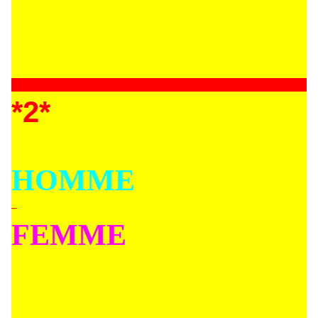
*2*
HOMME
–
FEMME