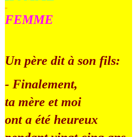
–
FEMME
Un père dit à son fils:
- Finalement,
ta mère et moi
ont a été heureux