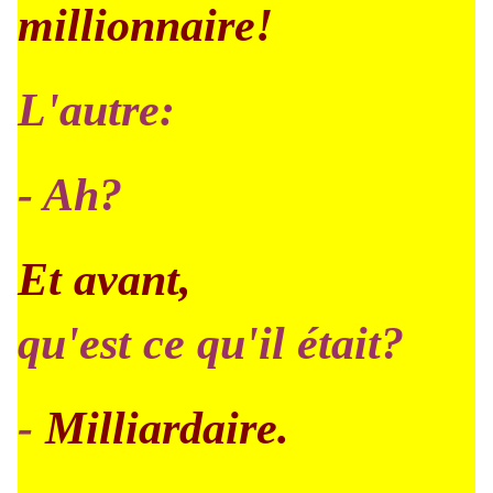
millionnaire!
L'autre:
- Ah?
Et avant,
qu'est ce qu'il était?
-
Milliardaire.