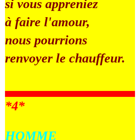
si vous appreniez
à faire l'amour,
nous pourrions
renvoyer le chauffeur.
*4*
HOMME