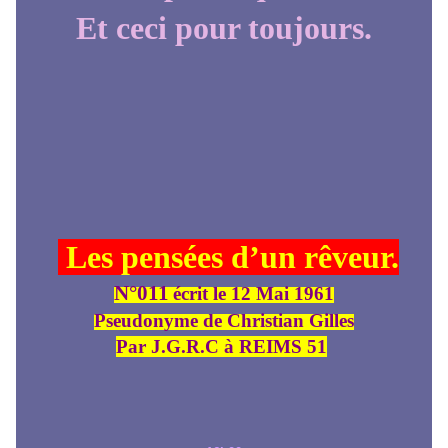
Et ceci pour toujours.
Les pensées d’un rêveur.
N°011
écrit le 12 Mai 1961
Pseudonyme de Christian Gilles
Par J.G.R.C à REIMS 51