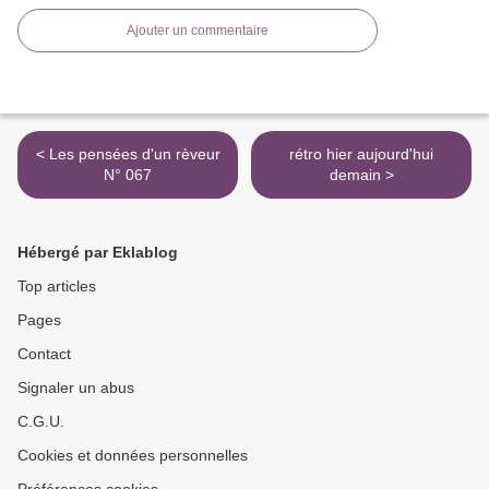
Ajouter un commentaire
< Les pensées d'un rèveur
rétro hier aujourd'hui
N° 067
demain >
Hébergé par Eklablog
Top articles
Pages
Contact
Signaler un abus
C.G.U.
Cookies et données personnelles