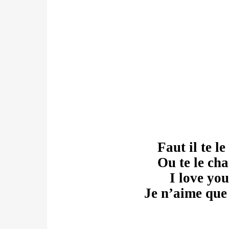
Faut il te l
Ou te le cha
I love you
Je n’aime que 