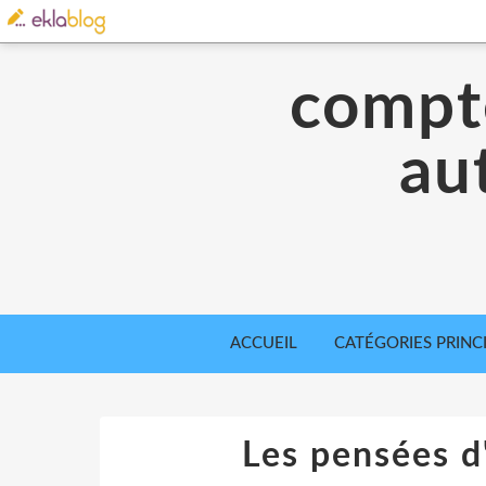
compte
aut
ACCUEIL
CATÉGORIES PRINC
Les pensées d