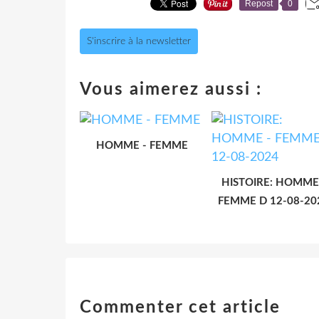
Repost
0
S'inscrire à la newsletter
Vous aimerez aussi :
HOMME - FEMME
HISTOIRE: HOMME
FEMME D 12-08-20
Commenter cet article