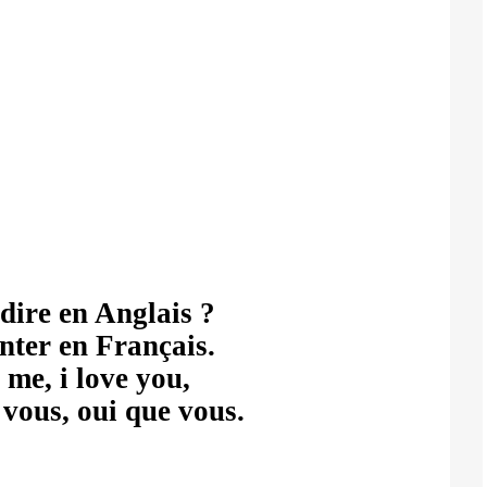
e dire en Anglais ?
nter en Français.
 me, i love you,
vous, oui que vous.