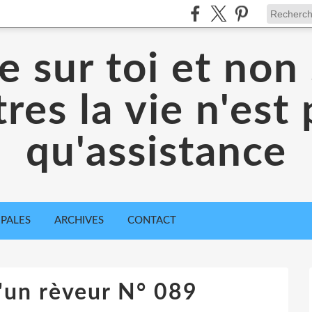
 sur toi et non 
res la vie n'est
qu'assistance
IPALES
ARCHIVES
CONTACT
'un rèveur N° 089