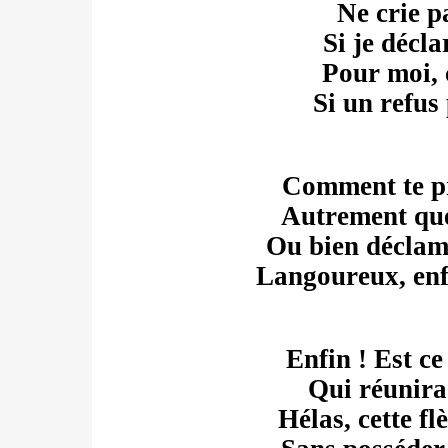
Ne crie p
Si je décla
Pour moi, c
Si un refus
Comment te p
Autrement que 
Ou bien déclame
Langoureux, en
Enfin ! Est ce
Qui réunira
Hélas, cette f