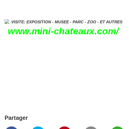
www.
mini
-chateaux.com/
MINI CHATEAUX 10/16 A
AMBOISE
Partager