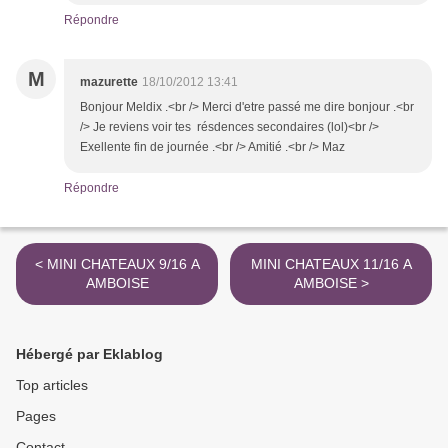
Répondre
M
mazurette
18/10/2012 13:41
Bonjour Meldix .<br /> Merci d'etre passé me dire bonjour .<br
/> Je reviens voir tes résdences secondaires (lol)<br />
Exellente fin de journée .<br /> Amitié .<br /> Maz
Répondre
< MINI CHATEAUX 9/16 A
MINI CHATEAUX 11/16 A
AMBOISE
AMBOISE >
Hébergé par Eklablog
Top articles
Pages
Contact