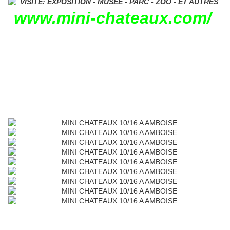
www.
mini
-chateaux.com/
MINI CHATEAUX 10/16 A
AMBOISE