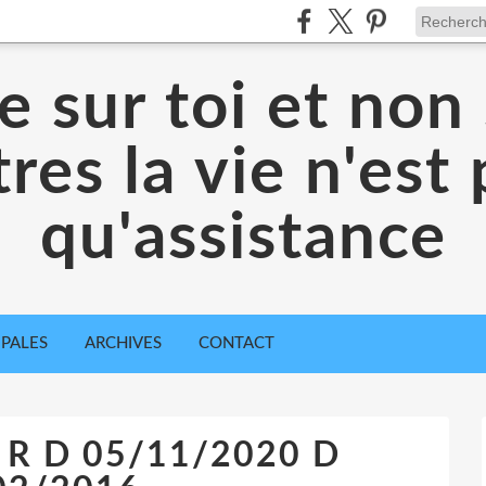
 sur toi et non 
res la vie n'est
qu'assistance
IPALES
ARCHIVES
CONTACT
 R D 05/11/2020 D