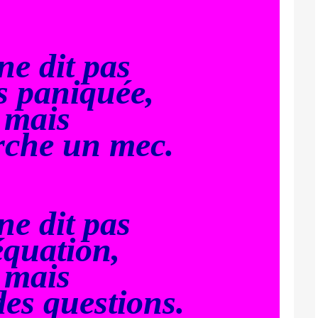
ne dit pas
is paniquée,
mais
rche un mec.
ne dit pas
quation,
mais
 des questions.