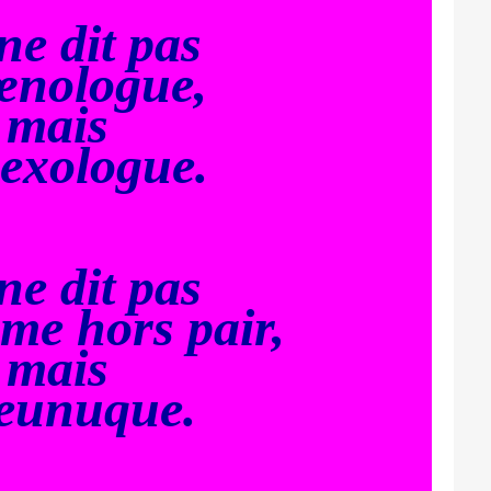
ne dit pas
œnologue
,
mais
exologue.
ne dit pas
e hors pair,
mais
eunuque.