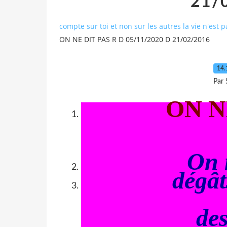
21/
compte sur toi et non sur les autres la vie n'est 
ON NE DIT PAS R D 05/11/2020 D 21/02/2016
14.
Par 
ON N
On 
dégât
de