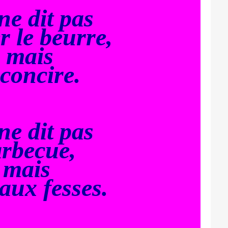
ne dit pas
r le beurre,
mais
rconcire.
ne dit pas
rbecue,
mais
 aux fesses.