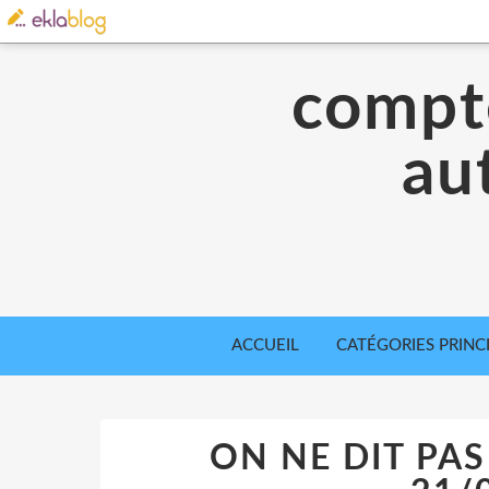
compte
aut
ACCUEIL
CATÉGORIES PRINC
ON NE DIT PAS