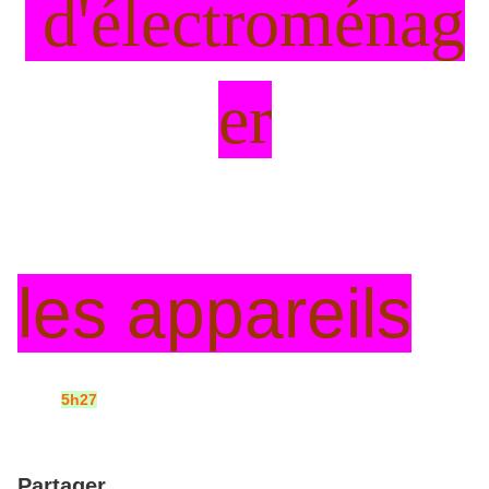
d'électroménag
er
les appareils
5h27
Partager