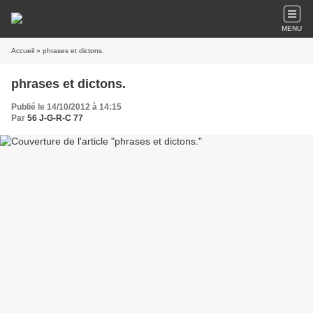
MENU
Accueil
» phrases et dictons.
phrases et dictons.
Publié le 14/10/2012 à 14:15
Par
56 J-G-R-C 77