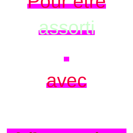
Pour être
assorti
avec