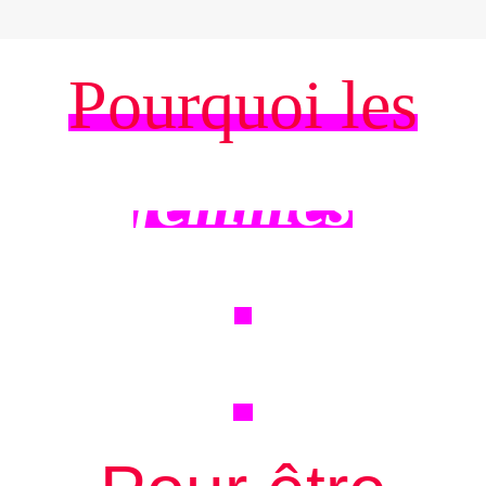
Pourquoi les
femmes