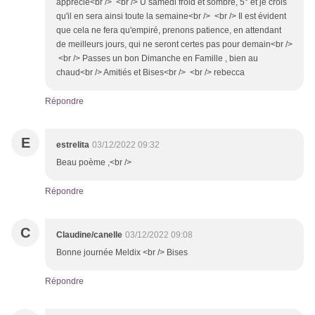
apprécié<br /> <br /> U samedi froid et sombre, 5° et je crois
qu'il en sera ainsi toute la semaine<br /> <br /> Il est évident
que cela ne fera qu'empiré, prenons patience, en attendant
de meilleurs jours, qui ne seront certes pas pour demain<br />
<br /> Passes un bon Dimanche en Famille , bien au
chaud<br /> Amitiés et Bises<br /> <br /> rebecca
Répondre
E
estrelita
03/12/2022 09:32
Beau poème ,<br />
Répondre
C
Claudine/canelle
03/12/2022 09:08
Bonne journée Meldix <br /> Bises
Répondre