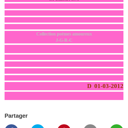
Collection poèmes amoureux
J-G-R-C
D 01-03-2012
Partager