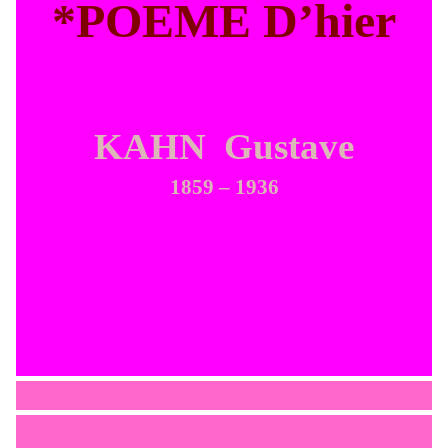
*POEME D’hier
KAHN
Gustave
1859 – 1936