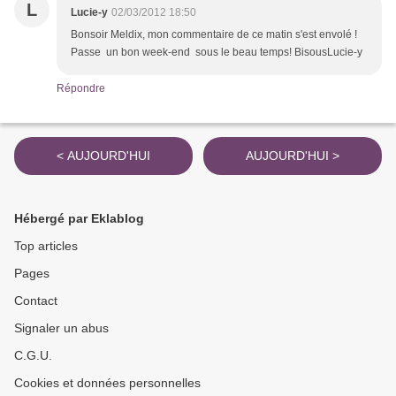
L
Lucie-y
02/03/2012 18:50
Bonsoir Meldix, mon commentaire de ce matin s'est envolé !
Passe un bon week-end sous le beau temps! BisousLucie-y
Répondre
< AUJOURD'HUI
AUJOURD'HUI >
Hébergé par Eklablog
Top articles
Pages
Contact
Signaler un abus
C.G.U.
Cookies et données personnelles