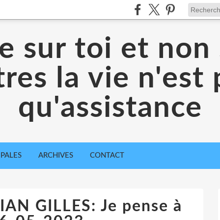
 sur toi et non 
res la vie n'est
qu'assistance
IPALES
ARCHIVES
CONTACT
AN GILLES: Je pense à