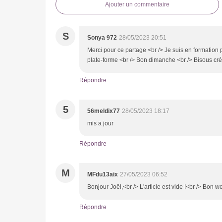
Ajouter un commentaire
S
Sonya 972
28/05/2023 20:51
Merci pour ce partage <br /> Je suis en formation p
plate-forme <br /> Bon dimanche <br /> Bisous cré
Répondre
5
56meldix77
28/05/2023 18:17
mis a jour
Répondre
M
MFdu13aix
27/05/2023 06:52
Bonjour Joël,<br /> L'article est vide !<br /> Bon 
Répondre