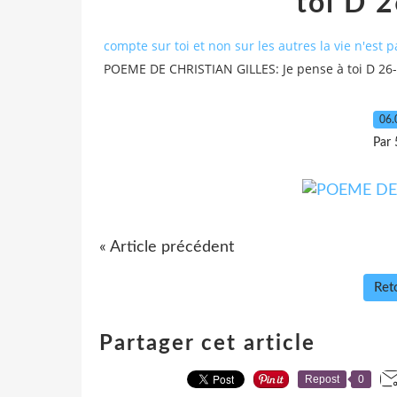
toi D 
compte sur toi et non sur les autres la vie n'est 
POEME DE CHRISTIAN GILLES: Je pense à toi D 26
06.
Par 
« Article précédent
Reto
Partager cet article
Repost
0