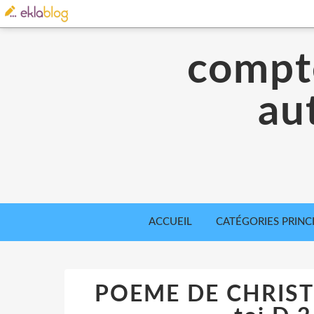
compte
aut
ACCUEIL
CATÉGORIES PRINC
POEME DE CHRISTI