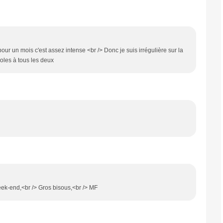
our un mois c'est assez intense <br /> Donc je suis irrégulière sur la
oles à tous les deux
week-end,<br /> Gros bisous,<br /> MF