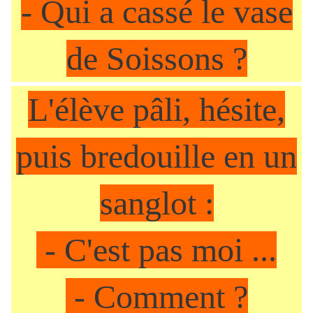
- Qui a cassé le vase
de Soissons ?
L'élève pâli, hésite,
puis bredouille en un
sanglot :
- C'est pas moi ...
- Comment ?