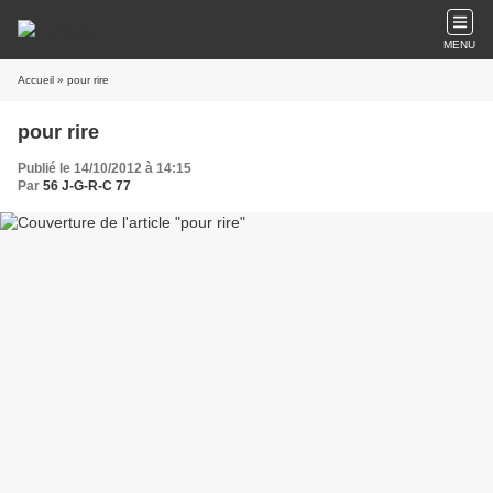
MENU
Accueil
» pour rire
pour rire
Publié le 14/10/2012 à 14:15
Par
56 J-G-R-C 77