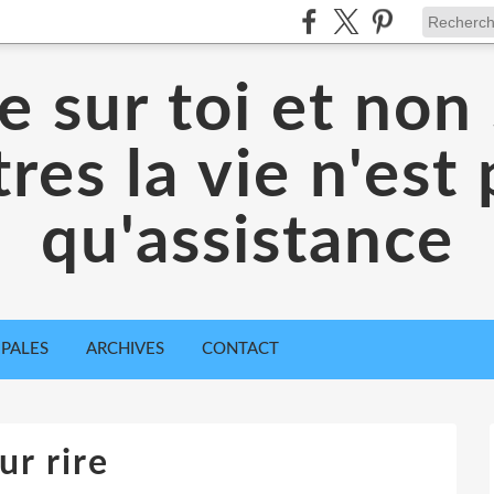
 sur toi et non 
res la vie n'est
qu'assistance
IPALES
ARCHIVES
CONTACT
ur rire