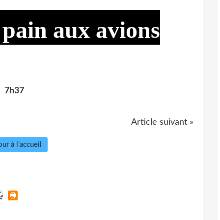
 pain aux avions
7h37
Article suivant »
ur à l'accueil