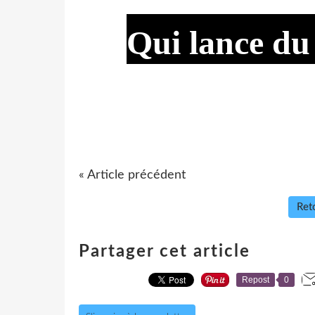
Qui lance du
« Article précédent
Reto
Partager cet article
Repost
0