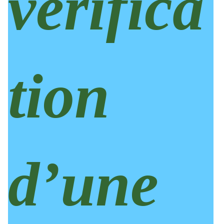
vérifica
tion
d’une