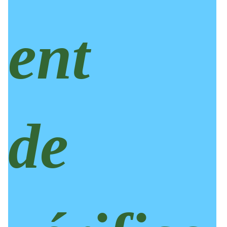
ent
de