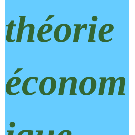
théorie
économ