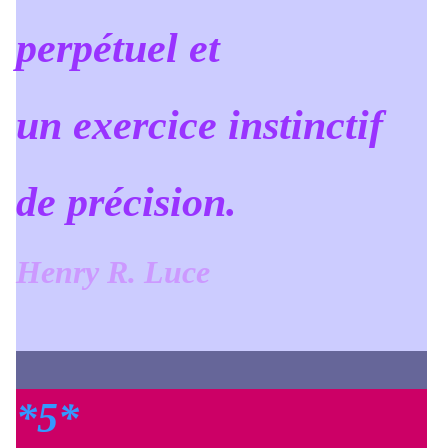
perpétuel et
un exercice instinctif
de précision.
Henry R. Luce
*5*