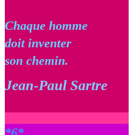
Chaque homme
doit inventer
son chemin.
Jean-Paul Sartre
*6*