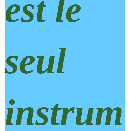
est le
seul
instrum