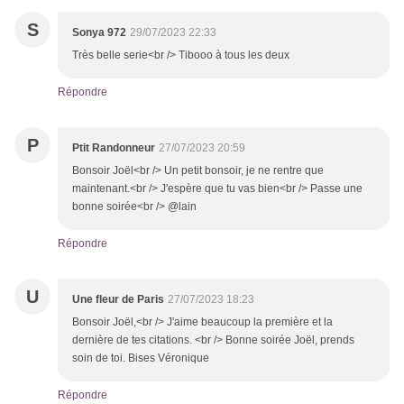
S
Sonya 972
29/07/2023 22:33
Très belle serie<br /> Tibooo à tous les deux
Répondre
P
Ptit Randonneur
27/07/2023 20:59
Bonsoir Joël<br /> Un petit bonsoir, je ne rentre que
maintenant.<br /> J'espère que tu vas bien<br /> Passe une
bonne soirée<br /> @lain
Répondre
U
Une fleur de Paris
27/07/2023 18:23
Bonsoir Joël,<br /> J'aime beaucoup la première et la
dernière de tes citations. <br /> Bonne soirée Joël, prends
soin de toi. Bises Véronique
Répondre