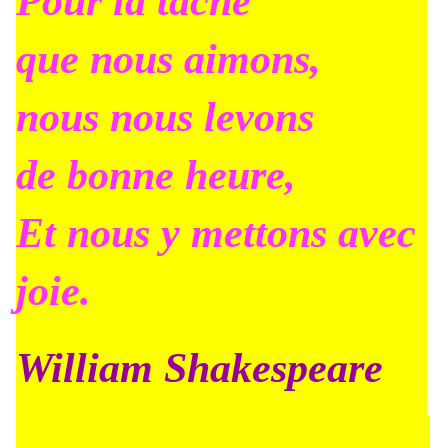
Pour la tâche
que nous aimons,
nous nous levons
de bonne heure,
Et nous y mettons avec
joie.
William Shakespeare