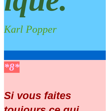
ique.
Karl Popper
*8*
Si vous faites
toujours ce qui