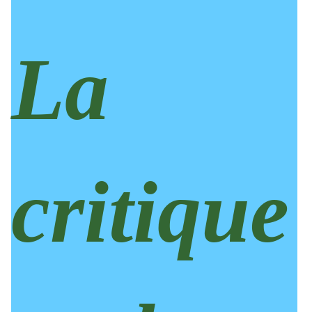
La
critique