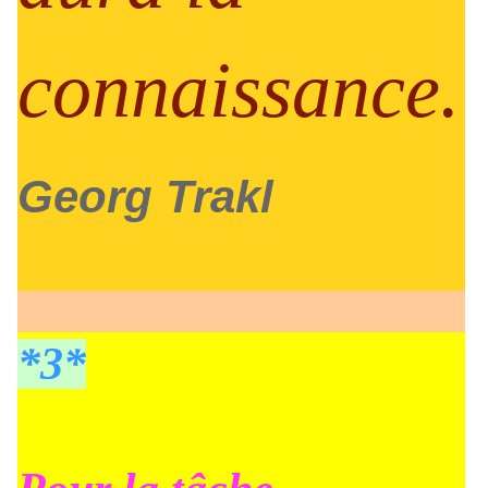
connaissance.
Georg Trakl
*3*