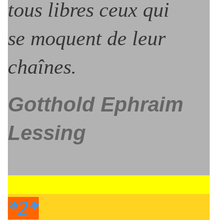
tous libres ceux qui
se moquent de leur
chaînes.
Gotthold Ephraim
Lessing
*2*