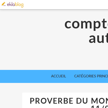
compte
aut
ACCUEIL
CATÉGORIES PRINC
PROVERBE DU MOND