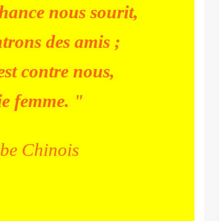
hance nous sourit,
trons des amis ;
est contre nous,
ie femme. "
be Chinois