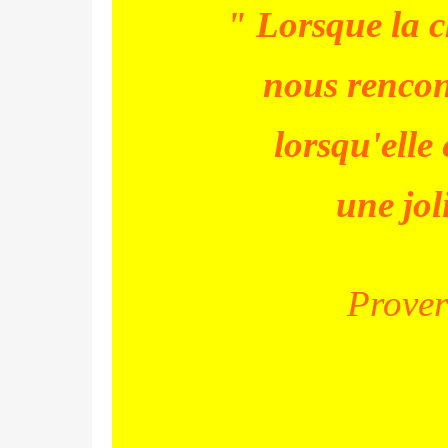
" Lorsque la c
nous rencon
lorsqu'elle 
une jol
Prover