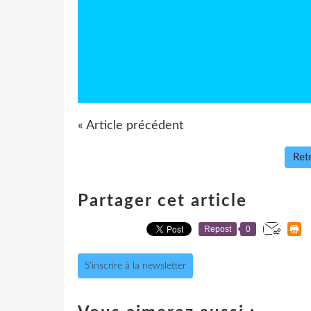
« Article précédent
Reto
Partager cet article
Repost
0
S'inscrire à la newsletter