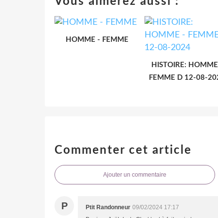
Vous aimerez aussi :
HOMME - FEMME
HISTOIRE: HOMME
FEMME D 12-08-20
Commenter cet article
Ajouter un commentaire
P
Ptit Randonneur
09/02/2024 17:17