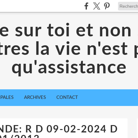
 sur toi et non 
res la vie n'est
qu'assistance
IPALES
ARCHIVES
CONTACT
E: R D 09-02-2024 D