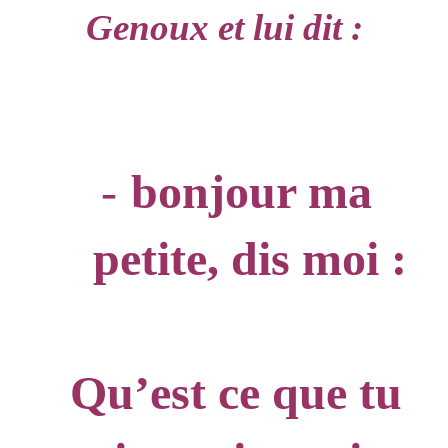
Genoux et lui dit :
-
bonjour ma
petite, dis moi :
Qu’est ce que tu