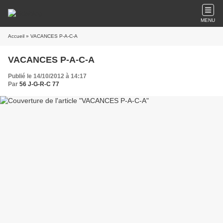
MENU
Accueil
» VACANCES P-A-C-A
VACANCES P-A-C-A
Publié le 14/10/2012 à 14:17
Par
56 J-G-R-C 77