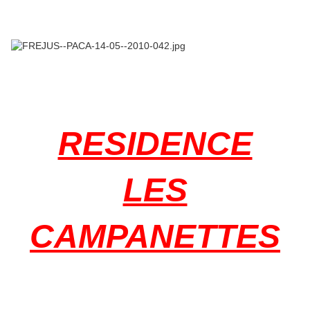
RESIDENCE
LES
CAMPANETTES