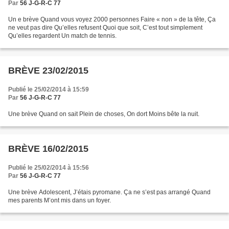
Par
56 J-G-R-C 77
Un e brève Quand vous voyez 2000 personnes Faire « non » de la tête, Ça
ne veut pas dire Qu’elles refusent Quoi que soit, C’est tout simplement
Qu’elles regardent Un match de tennis.
BRÈVE 23/02/2015
Publié le 25/02/2014 à 15:59
Par
56 J-G-R-C 77
Une brève Quand on sait Plein de choses, On dort Moins bête la nuit.
BRÈVE 16/02/2015
Publié le 25/02/2014 à 15:56
Par
56 J-G-R-C 77
Une brève Adolescent, J’étais pyromane. Ça ne s’est pas arrangé Quand
mes parents M’ont mis dans un foyer.