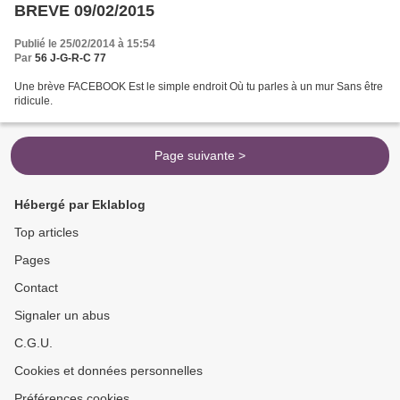
BREVE 09/02/2015
Publié le 25/02/2014 à 15:54
Par
56 J-G-R-C 77
Une brève FACEBOOK Est le simple endroit Où tu parles à un mur Sans être
ridicule.
Page suivante >
Hébergé par Eklablog
Top articles
Pages
Contact
Signaler un abus
C.G.U.
Cookies et données personnelles
Préférences cookies