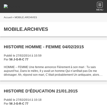
MENU
Accueil
» MOBILE.ARCHIVES
MOBILE.ARCHIVES
HISTOIRE HOMME - FEMME 04/02/2015
Publié le 27/02/2014 à 10:59
Par
56 J-G-R-C 77
HOMME – FEMME Une femme annonce Fièrement à son mari : Tu sais
aujourd’hui, Dans le métro, Il y avait un homme Qui n’arrêtait pas De me
dévisager. Ah, répond son mari, C’était probablement Un antiquaire, alors.
HOMME – FEMME Une femme Raconte à son mari...
HISTOIRE D’ÉDUCATION 21/01.2015
Publié le 27/02/2014 à 10:18
Par
56 J-G-R-C 77