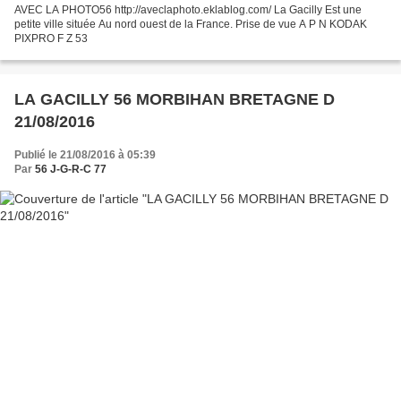
AVEC LA PHOTO56 http://aveclaphoto.eklablog.com/ La Gacilly Est une
petite ville située Au nord ouest de la France. Prise de vue A P N KODAK
PIXPRO F Z 53
LA GACILLY 56 MORBIHAN BRETAGNE D
21/08/2016
Publié le 21/08/2016 à 05:39
Par
56 J-G-R-C 77