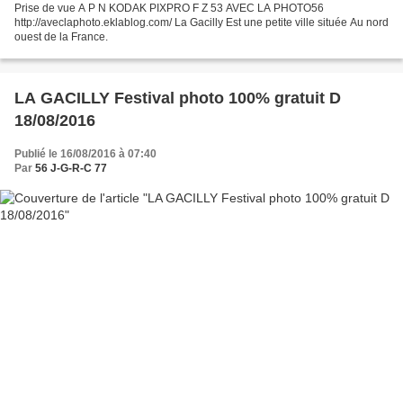
Prise de vue A P N KODAK PIXPRO F Z 53 AVEC LA PHOTO56
http://aveclaphoto.eklablog.com/ La Gacilly Est une petite ville située Au nord
ouest de la France.
LA GACILLY Festival photo 100% gratuit D
18/08/2016
Publié le 16/08/2016 à 07:40
Par
56 J-G-R-C 77