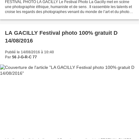
FESTIVAL PHOTO LA GACILLY Le Festival Photo La Gacilly met en scène
une photographie éthique, humaniste et de sens . Il rassemble les talents et
croise les regards des photographes venant du monde de l’art et du photo
journalisme. Chaque année, un pays...
LA GACILLY Festival photo 100% gratuit D
14/08/2016
Publié le 14/08/2016 à 10:40
Par
56 J-G-R-C 77