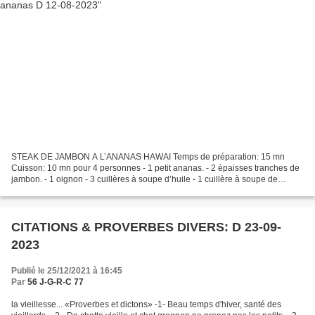
STEAK DE JAMBON A L’ANANAS HAWAI Temps de préparation: 15 mn
Cuisson: 10 mn pour 4 personnes - 1 petit ananas. - 2 épaisses tranches de
jambon. - 1 oignon - 3 cuillères à soupe d’huile - 1 cuillère à soupe de
moutarde. - 1 pointe de poivre de Cayenne....
CITATIONS & PROVERBES DIVERS: D 23-09-
2023
Publié le 25/12/2021 à 16:45
Par
56 J-G-R-C 77
la vieillesse... «Proverbes et dictons» -1- Beau temps d'hiver, santé des