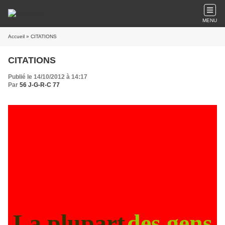
MENU
Accueil
» CITATIONS
CITATIONS
Publié le 14/10/2012 à 14:17
Par
56 J-G-R-C 77
La plupart
des gens